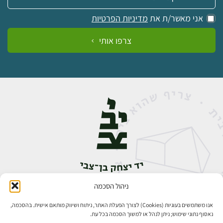
אני מאשר/ת את
מדיניות הפרטיות
צרפו אותי
ניהול הסכמה
אבן גבירול 14, רחביה, ירושלים
טלפון:
02-5398888
אנו משתמשים בעוגיות (Cookies) לצורך הפעלת האתר, ניתוח ושיווק מותאם אישית. בהסכמה,
נאסוף נתוני שימוש; ניתן לנהל או למשוך הסכמה בכל עת.