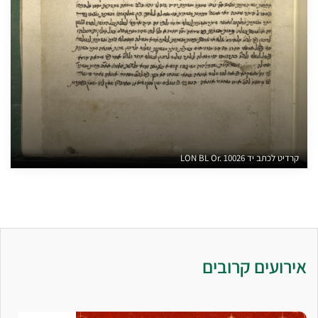
קרדיט לכתב יד LON BL Or. 10026
אירועים קרובים