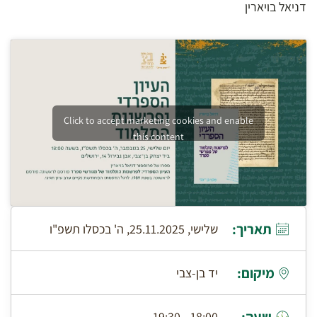
דניאל בויארין
Click to accept marketing cookies and enable
this content
תאריך:
שלישי, 25.11.2025, ה' בכסלו תשפ"ו
מיקום:
יד בן-צבי
18:00 - 19:30