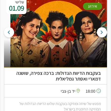
שלישי
01.09
אירוע
בעקבות הדיוות הגדולות: ברכה צפירה, שושנה
דמארי ואסתר גמליאלית
18:00
יד בן-צבי
מפגש של שיחה ומוזיקה בעקבות שלוש הדיוות הגדולות של
המוזיקה התימנית בישראל