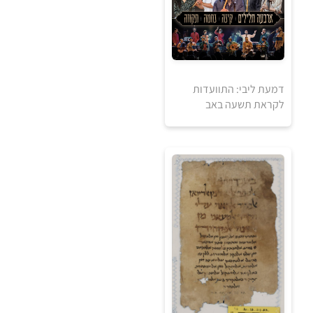
דמעת ליבי: התוועדות
לקראת תשעה באב
0
₪
למידע ולרכישה