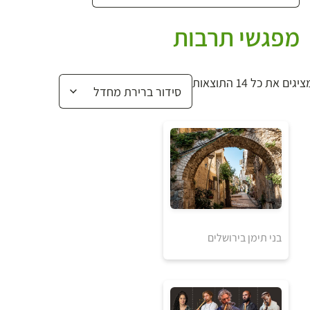
מפגשי תרבות
יגים את כל ⁦14⁩ התוצאות
בני תימן בירושלים