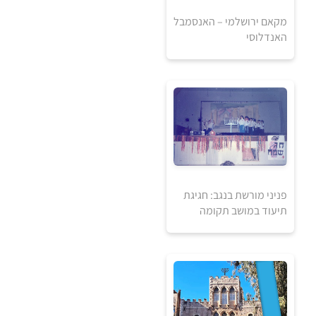
מקאם ירושלמי – האנסמבל
האנדלוסי
50
₪
למידע ולרכישה
פניני מורשת בנגב: חגיגת
תיעוד במושב תקומה
30
₪