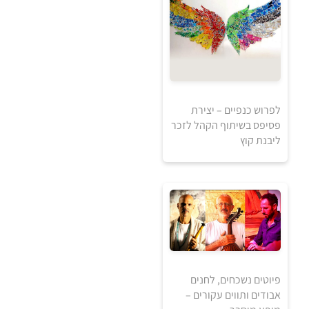
לפרוש כנפיים – יצירת
פסיפס בשיתוף הקהל לזכר
ליבנת קוץ
0
₪
למידע ולרכישה
פיוטים נשכחים, לחנים
אבודים ותווים עקורים –