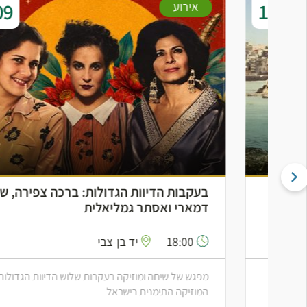
01.09
אירוע
בעקבות הדיוות הגדולות: ברכה צפירה, שושנה
דמארי ואסתר גמליאלית
18:00
יד בן-צבי
מפגש של שיחה ומוזיקה בעקבות שלוש הדיוות הגדולות של
המוזיקה התימנית בישראל