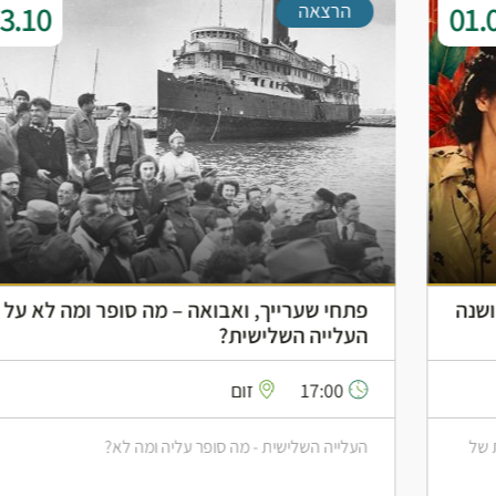
13.10
הרצאה
פתחי שערייך, ואבואה – מה סופר ומה לא על
העלייה השלישית?
17:00
זום
העלייה השלישית - מה סופר עליה ומה לא?