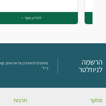
למידע נוסף
הרשמה
מוזמנים להתעדכן על אירועים, קור
לניוזלטר
ב'יד'
מחקר
תרבות