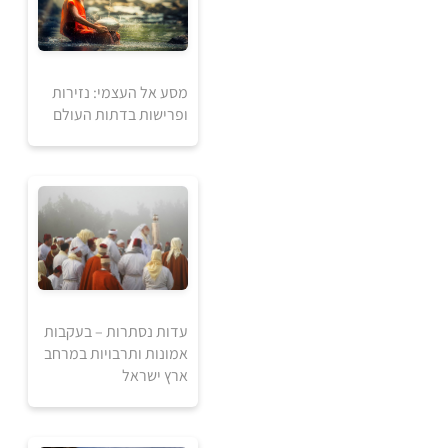
1
מסע אל העצמי: נזירות
240
₪
₪
ופרישות בדתות העולם
למידע ולרכישה
עדות נסתרות – בעקבות
1
אמונות ותרבויות במרחב
240
₪
ארץ ישראל
₪
למידע ולרכישה