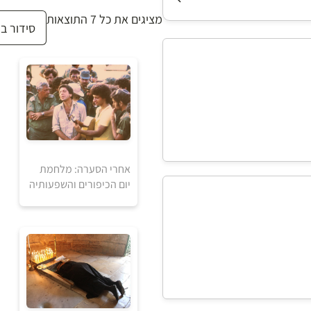
מציגים את כל ⁦7⁩ התוצאות
אחרי הסערה: מלחמת
235
יום הכיפורים והשפעותיה
₪
למידע ולרכישה