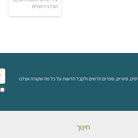
תבל בירושלים
למידע ולרכישה
אימ
סים, סיורים, ספרים חדשים ולקבל חדשות על כל מה שקורה אצלנו
חינוך