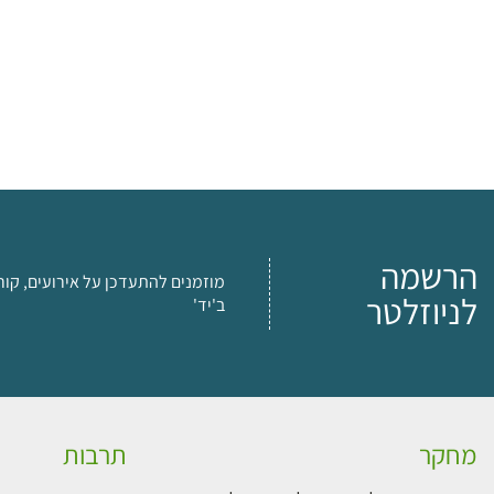
הרשמה
מוזמנים להתעדכן על אירועים, קור
לניוזלטר
ב'יד'
מחקר
תרבות