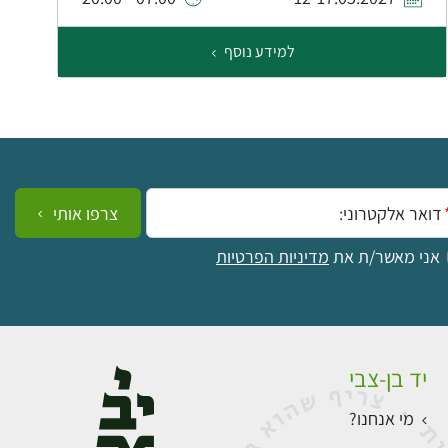
למידע נוסף
ייל:
צרפו אותי
אני מאשר/ת את
מדיניות הפרטיות
יד בן-צבי
מי אנחנו?