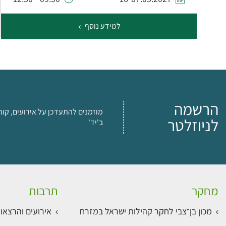
למידע נוסף
הרשמה
מוזמנים להתעדכן על אירועים, קור
לניוזלטר
ב'יד'
מחקר
תרבות
מכון בן־צבי לחקר קהילות ישראל במזרח
אירועים והרצאו