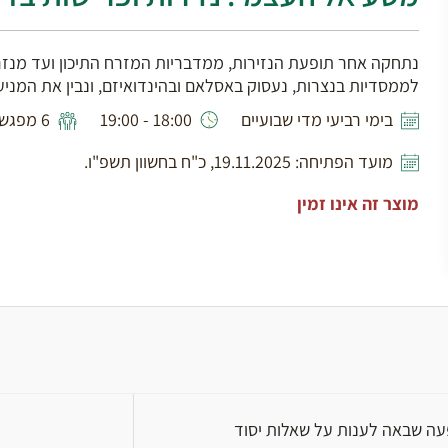
נתחקה אחר תופעת הנזירות, ממדבריות המזרח התיכון ועד מנזרי 
לממסדיות בנצרות, נעסוק באסלאם ובהינדואיזם, ונבין את המניעי
בימי רביעי מדי שבועיים
18:00 - 19:00
6 מפגשים
מועד הפתיחה: 19.11.2025, כ"ח בחשוון תשפ"ו.
מוצר זה אינו זמין
צילום: Irene Steeves, ויקיפדיה
עה שבאה לענות על שאלות יסוד