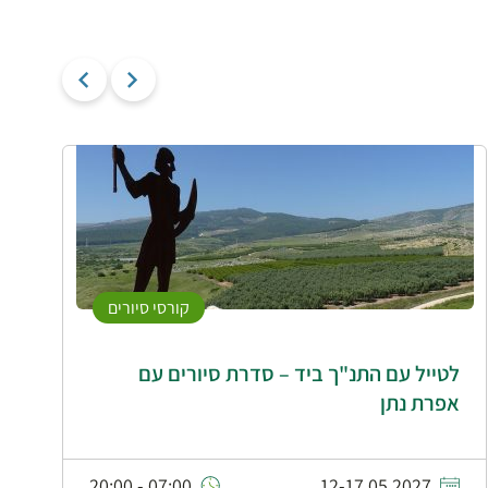
קורסי סיורים
לטייל עם התנ"ך ביד – סדרת סיורים עם
ז
אפרת נתן
07:00 - 20:00
12-17.05.2027