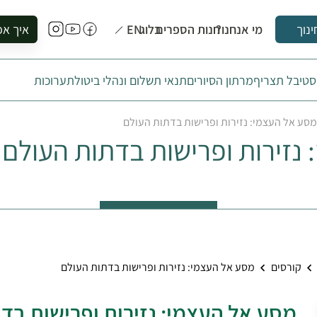
מי אנחנו?
חנות הספרים
בלוג
EN
איך אפ
ינוך
להזמין סי
טיבל תצריף
מרתון הסיורים
תנאי תשלום ונהלי ביטול
תערוכות
להירשם ל
להירשם ל
מסע אל העצמי: נזירות ופרישות בדתות העולם
לקנות ספ
נזירות ופרישות בדתות העולם
לבקר בספ
לתאם ביק
קורסים
מסע אל העצמי: נזירות ופרישות בדתות העולם
מסע אל העצמי: נזירות ופרישות בד