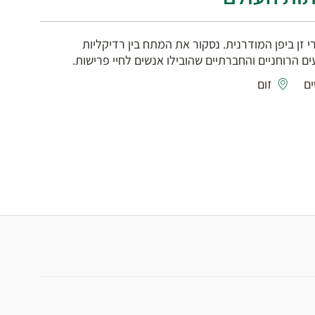
זן ביפן המודרנית. נסקור את המתח בין רדיקליות
ם הרוחניים והחברתיים שהובילו אנשים לחיי פרישות.
זום