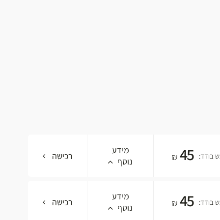
45
מידע
רכישה
 בודד:
₪
נוסף
45
מידע
רכישה
 בודד:
₪
נוסף