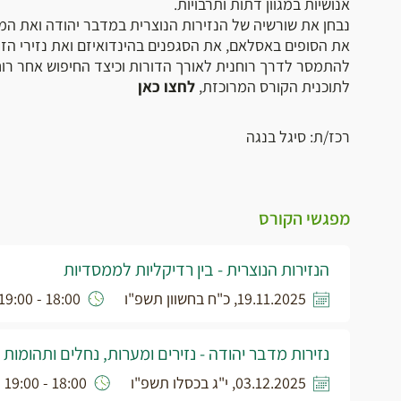
אנושיות במגוון דתות ותרבויות.
נבחן את שורשיה של הנזירות הנוצרית במדבר יהודה ואת המת
את הסופים באסלאם, את הסגפנים בהינדואיזם ואת נזירי הזן ב
להתמסר לדרך רוחנית לאורך הדורות וכיצד החיפוש אחר רוחני
לתוכנית הקורס המרוכזת,
לחצו כאן
רכז/ת: סיגל בנגה
מפגשי הקורס
הנזירות הנוצרית - בין רדיקליות לממסדיות
19.11.2025, כ"ח בחשוון תשפ"ו
18:00 - 19:00
נזירות מדבר יהודה - נזירים ומערות, נחלים ותהומות
03.12.2025, י"ג בכסלו תשפ"ו
18:00 - 19:00