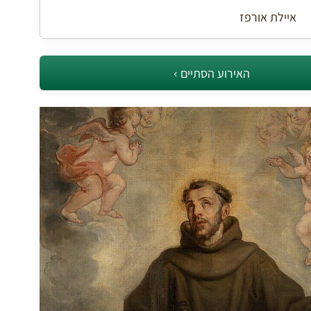
איילת אורפז
האירוע הסתיים