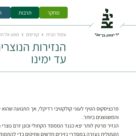
מחקר
תרבות
ח
עמוד הבית
קורסים
מסע אל העצ
הנזירות הנוצרית
עד ימינו
פרנציסקוס הטיף לעוני קולקטיבי רדיקלי, אך התנועה שהוא
והמשגשגים ביותר.
הקתולית נעזרה במסדרי נזירים חדשים וותיקים כדי להתמו