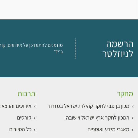
הרשמה
מוזמנים להתעדכן על אירועים, קור
לניוזלטר
ב'יד'
מחקר
תרבות
מכון בן־צבי לחקר קהילות ישראל במזרח
אירועים והרצאו
המכון לחקר ארץ ישראל ויישובה
קורסים
מאגרי מידע ואוספים
כל הסיורים