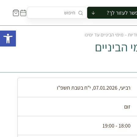
שר לעזור לך?
ור לקבוצה
פתח 
יות – מימי הביניים עד ימינו
סיור
 הביניים
קורס
ר
רייה
ור בצריף
רביעי, 07.01.2026, י"ח בטבת תשפ"ו
זום
18:00 - 19:00