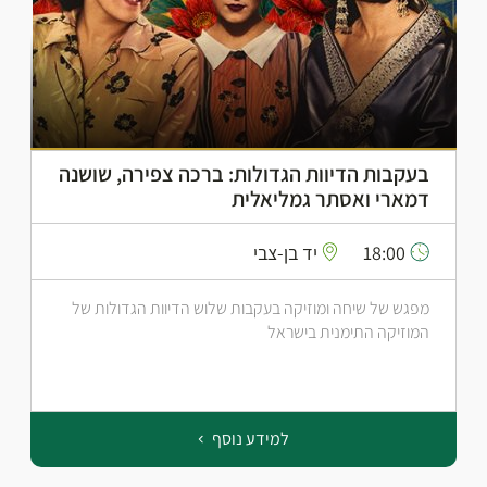
בעקבות הדיוות הגדולות: ברכה צפירה, שושנה
דמארי ואסתר גמליאלית
18:00
יד בן-צבי
מפגש של שיחה ומוזיקה בעקבות שלוש הדיוות הגדולות של
המוזיקה התימנית בישראל
למידע נוסף