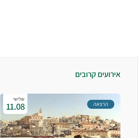
אירועים קרובים
שלישי
11.08
הרצאה