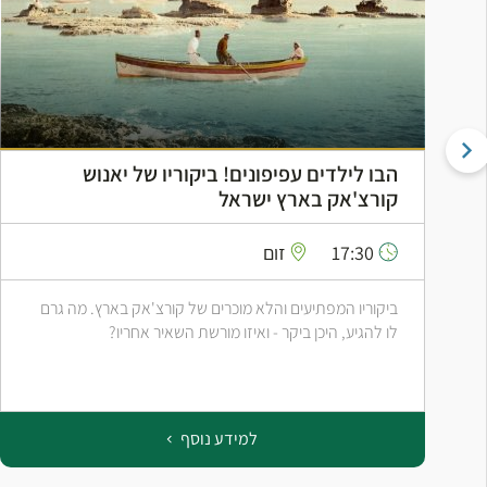
הבו לילדים עפיפונים! ביקוריו של יאנוש
קורצ'אק בארץ ישראל
17:30
זום
ביקוריו המפתיעים והלא מוכרים של קורצ'אק בארץ. מה גרם
לו להגיע, היכן ביקר - ואיזו מורשת השאיר אחריו?
למידע נוסף