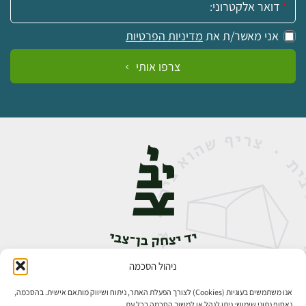
אני מאשר/ת את
מדיניות הפרטיות
צרפו אותי
ניהול הסכמה
אבן גבירול 14, רחביה, ירושלים
טלפון:
02-5398888
אנו משתמשים בעוגיות (Cookies) לצורך הפעלת האתר, ניתוח ושיווק מותאם אישית. בהסכמה,
נאסוף נתוני שימוש; ניתן לנהל או למשוך הסכמה בכל עת.