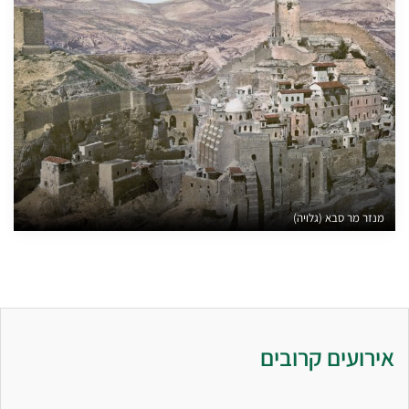
מנזר מר סבא (גלויה)
אירועים קרובים