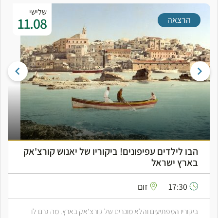
שלישי
11.08
הרצאה
הבו לילדים עפיפונים! ביקוריו של יאנוש קורצ'אק
בארץ ישראל
17:30
זום
ביקוריו המפתיעים והלא מוכרים של קורצ'אק בארץ. מה גרם לו