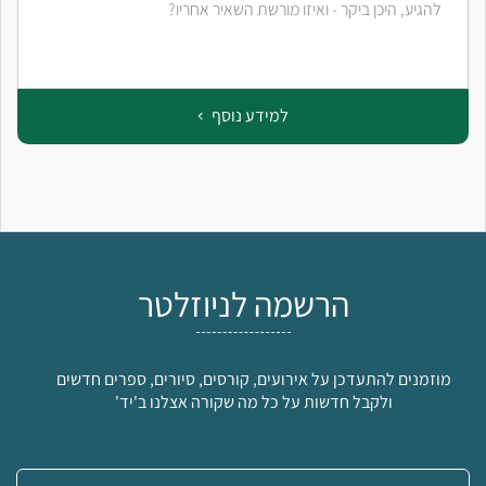
להגיע, היכן ביקר - ואיזו מורשת השאיר אחריו?
למידע נוסף
הרשמה לניוזלטר
מוזמנים להתעדכן על אירועים, קורסים, סיורים, ספרים חדשים
ולקבל חדשות על כל מה שקורה אצלנו ב'יד'
אימייל: