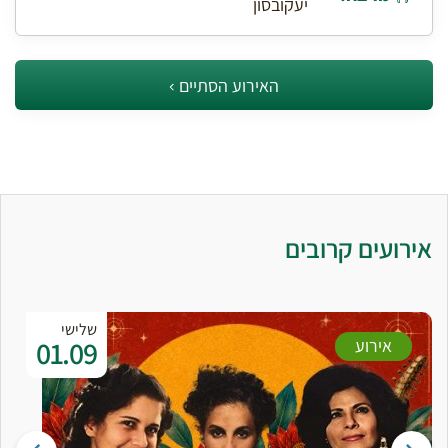
יעקובסון
האירוע הסתיים
אירועים קרובים
שלישי
01.09
אירוע