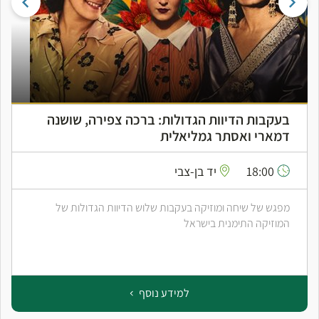
בעקבות הדיוות הגדולות: ברכה צפירה, שושנה
דמארי ואסתר גמליאלית
18:00
יד בן-צבי
מפגש של שיחה ומוזיקה בעקבות שלוש הדיוות הגדולות של
המוזיקה התימנית בישראל
למידע נוסף