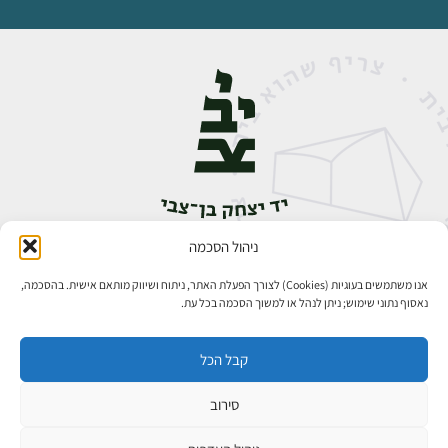
ניהול הסכמה
אבן גבירול 14, רחביה, ירושלים
טלפון:
02-5398888
אנו משתמשים בעוגיות (Cookies) לצורך הפעלת האתר, ניתוח ושיווק מותאם אישית. בהסכמה,
נאסוף נתוני שימוש; ניתן לנהל או למשוך הסכמה בכל עת.
קבל הכל
סירוב
כל הזכויות שמורות ליד יצחק בן־צבי ירושלים ©
פיתוח אתרים