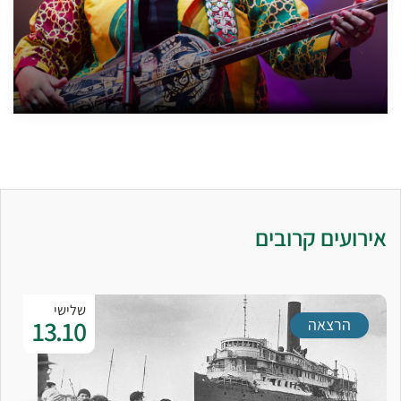
אירועים קרובים
שלישי
13.10
הרצאה