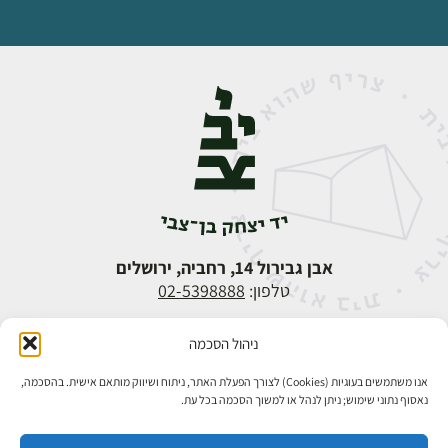
אבן גבירול 14, רחביה, ירושלים
טלפון:
02-5398888
ניהול הסכמה
אנו משתמשים בעוגיות (Cookies) לצורך הפעלת האתר, ניתוח ושיווק מותאם אישית. בהסכמה,
נאסוף נתוני שימוש; ניתן לנהל או למשוך הסכמה בכל עת.
כל הזכויות שמורות ליד יצחק בן־צבי ירושלים ©