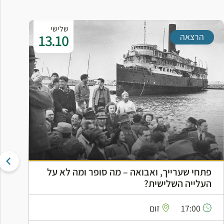
שלישי
13.10
הרצאה
פתחי שערייך, ואבואה – מה סופר ומה לא על
ה
העלייה השלישית?
ה
17:00
זום