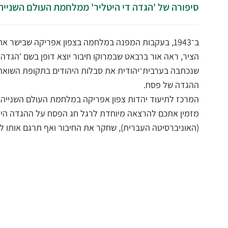
סיפורה של 'הגדה די היטליר' ממלחמת העולם השנייה
ב־1943, בעקבות המפנה במלחמה בצפון אפריקה שבישר א
הציר, ראה אור ברבאט שבמרוקו חיבור יוצא דופן בשם 'הגדה די
שנכתבה בערבית־יהודית את סבלות היהודים בתקופת השואה
ההגדה של פסח.
המרכז לתיעוד יהדות צפון אפריקה במלחמת העולם השנייה, 
מזמין אתכם להרצאה מיוחדת לרגל חג הפסח על ההגדה הייח
(האוניברסיטה העברית), שחקר את החיבור ואף תרגם אותו לע