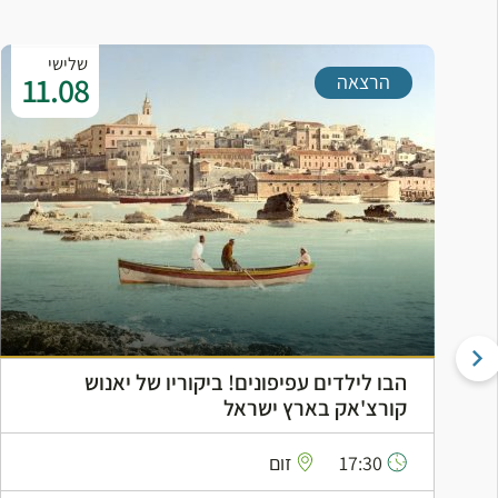
שלישי
11.08
הרצאה
הבו לילדים עפיפונים! ביקוריו של יאנוש
קורצ'אק בארץ ישראל
17:30
זום