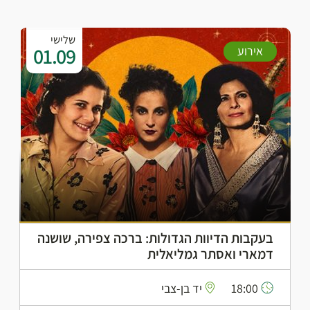
שלישי
01.09
אירוע
בעקבות הדיוות הגדולות: ברכה צפירה, שושנה
דמארי ואסתר גמליאלית
18:00
יד בן-צבי