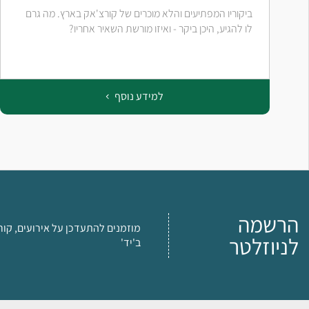
ביקוריו המפתיעים והלא מוכרים של קורצ'אק בארץ. מה גרם
לו להגיע, היכן ביקר - ואיזו מורשת השאיר אחריו?
למידע נוסף
הרשמה
מוזמנים להתעדכן על אירועים, קור
לניוזלטר
ב'יד'