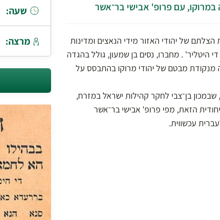
 במרוקו, עם פרופ' אבישי בר־אשר
שעה:
מרצה:
ת הצלתם של יהודי האזור מידי הנאצים ומדינות
 היטליר' . מחברו, נסים בן שמעון, גולל בהגדה
 מנקודת מבטם של יהודי מרוקו בהתבסס על
שבמכון בן־צבי לחקר קהילות ישראל במזרח,
ודית הזאת, מפי פרופ' אבישי בר־אשר
ברית עכשווית.