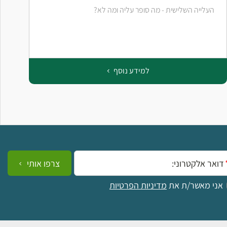
העלייה השלישית - מה סופר עליה ומה לא?
ס
ב
למידע נוסף
ייל:
צרפו אותי
אני מאשר/ת את
מדיניות הפרטיות