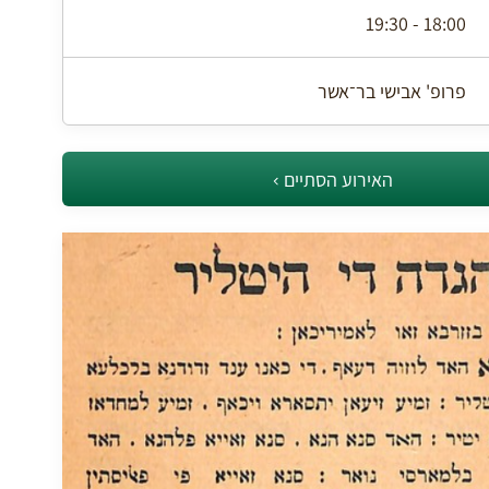
18:00 - 19:30
פרופ' אבישי בר־אשר
האירוע הסתיים