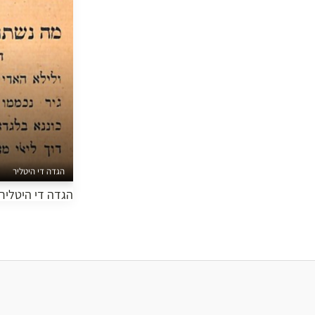
הגדה די היטליר
הגדה די היטליר