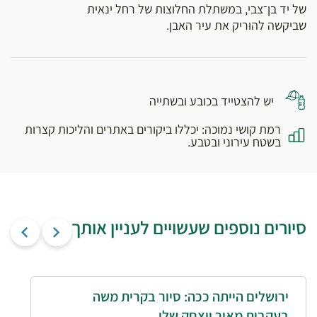
של יד בן־צבי, במשתלת החלוצות של רחל ינאית
שביקשה להוריק את עיר האבן.
יש להצטייד בכובע ובשתייה
רמת קושי נמוכה: יכללו ביקורים באתרים והליכות קצרות
בשטח עירוני ובטבע.
סיורים נוספים שעשויים לעניין אותך
ירושלים הייתה ככה: סיור בקרית משה
בעקבות מאיר ויצחק שלו