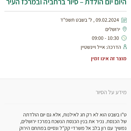
היום יום הולדת – סיור ברחביה ובמרכז העיר
09.02.2024 , ל' בשבט תשפ"ד
ירושלים
10:30 - 09:00
הדרכה: אייל ויינשטיין
מוצר זה אינו זמין
מידע על הסיור
ט"ו בשבט הוא לא רק חג לאילנות, אלא גם יום הולדתה
של הכנסת. נכיר את בנין הכנסת הנשכח במרכז ירושלים,
נמשיך עם רון בלב אל משרדי קק"ל ונסיים במתחם הירוק