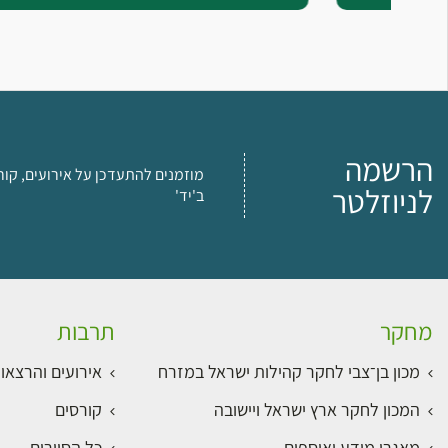
הרשמה
מוזמנים להתעדכן על אירועים, קור
לניוזלטר
ב'יד'
מחקר
תרבות
מכון בן־צבי לחקר קהילות ישראל במזרח
אירועים והרצאו
המכון לחקר ארץ ישראל ויישובה
קורסים
מאגרי מידע ואוספים
כל הסיורים