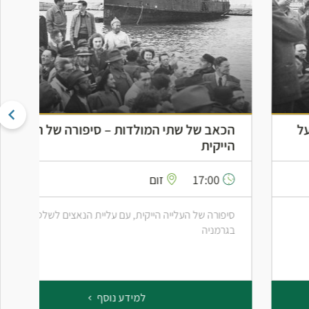
הכאב של שתי המולדות – סיפורה של העלייה
הייקית
17:00
זום
סיפורה של העלייה הייקית, עם עליית הנאצים לשלטון
בגרמניה
למידע נוסף