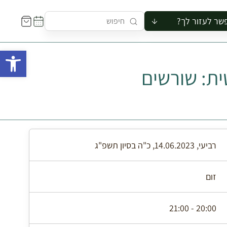
שר לעזור לך?
ור לקבוצה
פתח 
סיור
ת: שורשים
קורס
ר
רייה
ור בצריף
רביעי, 14.06.2023, כ"ה בסיון תשפ"ג
זום
20:00 - 21:00