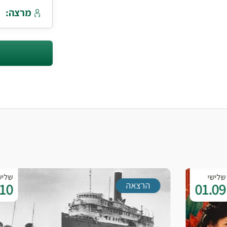
מרצה:
שלישי
13.10
הרצאה