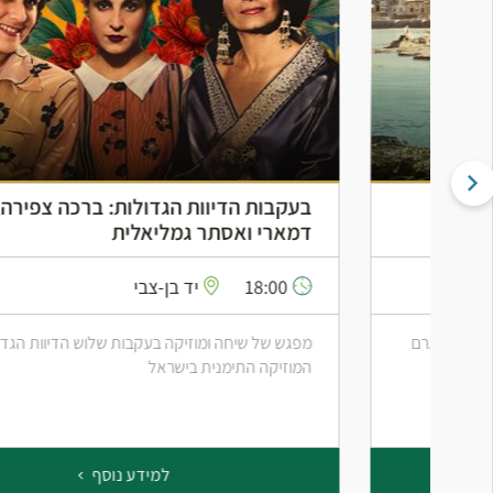
בעקבות הדיוות הגדולות: ברכה צפירה, שושנה
דמארי ואסתר גמליאלית
18:00
יד בן-צבי
מפגש של שיחה ומוזיקה בעקבות שלוש הדיוות הגדולות של
המוזיקה התימנית בישראל
למידע נוסף