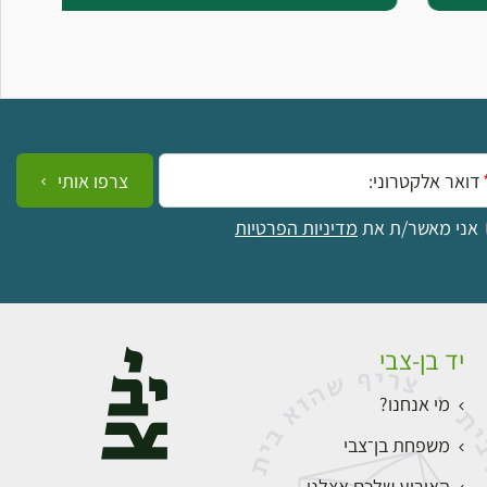
ייל:
צרפו אותי
אני מאשר/ת את
מדיניות הפרטיות
יד בן-צבי
מי אנחנו?
משפחת בן־צבי
האירוע שלכם אצלנו