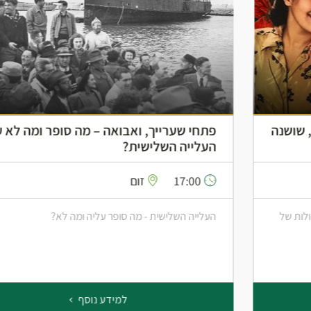
פתחי שערייך, ואבואה – מה סופר ומה לא על
העלייה השלישית?
17:00
זום
העלייה השלישית - מה סופר עליה ומה לא?
למידע נוסף