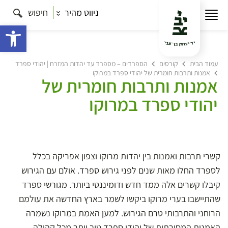
ניווט מהיר
חיפוש
פתח 
עמוד הבית
קורסים
הספרדים – מספרד עד יהדות המזרח | יהודי ספרד
אמנות ותרבות חומרית של יהודי ספרד במרוקו
אמנות ותרבות חומרית של
יהודי ספרד במרוקו
קשרי תרבות ואמנות בין יהדות מרוקו וצפון אפריקה בכלל
לספרד החלו מאות שנים לפני גירוש ספרד. אולם עם הגירוש
קיבלו קשרים אלה ממד חדש ודומיננטי ביותר. מגורשי ספרד
שהתיישבו בערי מרוקו ביקשו לשמר בארץ החדשה את עולמם
הרוחני והתרבותי טרם הגירוש. למען האמת במרוקו נשמרה
האמנות המסורתית של יהודי ספרד טוב יותר מכל קהילה