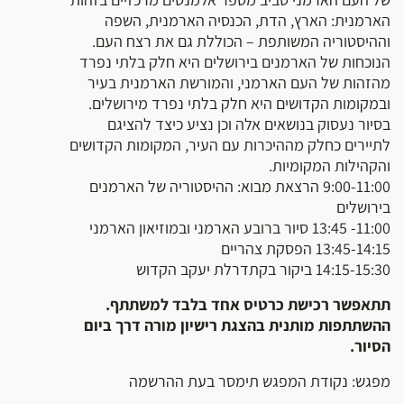
הארמנית: הארץ, הדת, הכנסיה הארמנית, השפה
וההיסטוריה המשותפת – הכוללת גם את רצח העם.
הנוכחות של הארמנים בירושלים היא חלק בלתי נפרד
מהזהות של העם הארמני, והמורשת הארמנית בעיר
ובמקומות הקדושים היא חלק בלתי נפרד מירושלים.
בסיור נעסוק בנושאים אלה וכן נציע כיצד להציגם
לתיירים כחלק מההיכרות עם העיר, המקומות הקדושים
והקהילות המקומיות.
9:00-11:00 הרצאת מבוא: ההיסטוריה של הארמנים
בירושלים
11:00- 13:45 סיור ברובע הארמני ובמוזיאון הארמני
13:45-14:15 הפסקת צהריים
14:15-15:30 ביקור בקתדרלת יעקב הקדוש
תתאפשר רכישת כרטיס אחד בלבד למשתתף.
ההשתתפות מותנית בהצגת רישיון מורה דרך ביום
הסיור.
מפגש: נקודת המפגש תימסר בעת ההרשמה