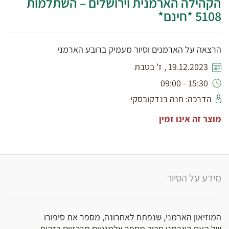
הקהילה הארמנית וירושלים – השתלמות
5108 *חינם*
הרצאה על הארמנים וסיור מעמיק ברובע הארמני
19.12.2023 , ז' בטבת
15:30 - 09:00
הדרכה: חנה בנדקובסקי
מוצר זה אינו זמין
מידע על הסיור
המוזיאון הארמני, שנפתח לאחרונה, מספר את סיפורו
של העם הארמני סביב מספר אלמנטים מרכזיים בזהות