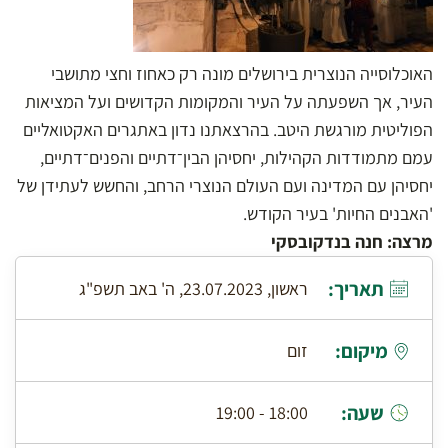
האוכלוסייה הנוצרית בירושלים מונה רק כאחוז וחצי מתושבי
העיר, אך השפעתה על העיר והמקומות הקדושים ועל המציאות
הפוליטית מורגשת היטב. בהרצאתנו נדון באתגרים האקטואליים
עמם מתמודדות הקהילות, יחסיהן הבין־דתיים והפנים־דתיים,
יחסיהן עם המדינה ועם העולם הנוצרי הרחב, והחשש לעתידן של
'האבנים החיות' בעיר הקודש.
מרצה: חנה בנדקובסקי
תאריך:
ראשון, 23.07.2023, ה' באב תשפ"ג
מיקום:
זום
שעה:
18:00 - 19:00