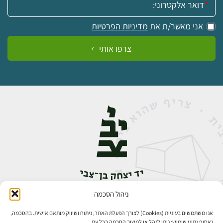
אני מאשר/ת את
מדיניות הפרטיות
צרפו אותי
ניהול הסכמה
אבן גבירול 14, רחביה, ירושלים
טלפון:
02-5398888
אנו משתמשים בעוגיות (Cookies) לצורך הפעלת האתר, ניתוח ושיווק מותאם אישית. בהסכמה,
נאסוף נתוני שימוש; ניתן לנהל או למשוך הסכמה בכל עת.