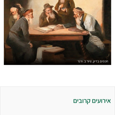
חכמים בדיון, ציור ב. ורנר
אירועים קרובים