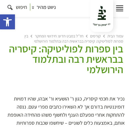
ניווט מהיר
חיפוש
פתח 
עמוד הבית
קורסים
חז”ל במבט חדש: חידושי המחקר
בין
ספרות לפוליטיקה: קיסריה בבראשית רבה ובתלמוד הירושלמי
בין ספרות לפוליטיקה: קיסריה
בבראשית רבה ובתלמוד
הירושלמי
נכיר את חכמי קיסריה, כגון ר' הושעיא ור' אבהו, שהיו דמויות
דומיננטיות בדורם אך לא השאירו כתבים מפרי עטם. ננסה
להתחקות אחרי מפעלם הענף ולחשוף משהו מהחידה האופפת
אותם, באמצעות כלים לשוניים – שיחשפו שכבות ספרותיות