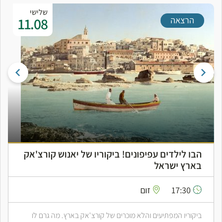
שלישי
11.08
הרצאה
הבו לילדים עפיפונים! ביקוריו של יאנוש קורצ'אק
בארץ ישראל
17:30
זום
ביקוריו המפתיעים והלא מוכרים של קורצ'אק בארץ. מה גרם לו