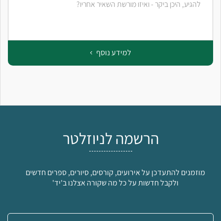
להגיע, היכן ביקר - ואיזו מורשת השאיר אחריו?
למידע נוסף
הרשמה לניוזלטר
מוזמנים להתעדכן על אירועים, קורסים, סיורים, ספרים חדשים
ולקבל חדשות על כל מה שקורה אצלנו ב'יד'
אימייל: