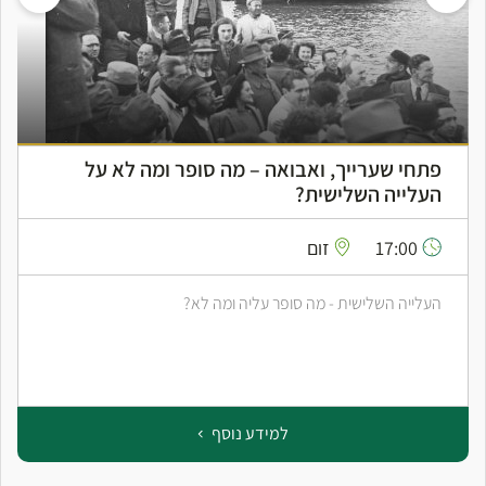
פתחי שערייך, ואבואה – מה סופר ומה לא על
העלייה השלישית?
17:00
זום
העלייה השלישית - מה סופר עליה ומה לא?
למידע נוסף