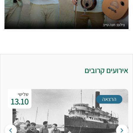
צילום: חנה טייב
אירועים קרובים
שלישי
13.10
הרצאה