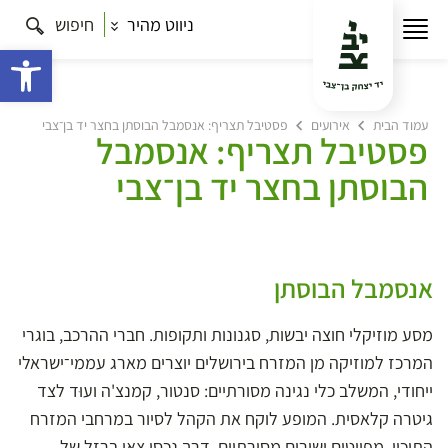
ניווט מהיר
חיפוש
פתח 
עמוד הבית
אירועים
פסטיבל תצריף: אנסמבל הבוסתן בחצר יד בן־צבי
פסטיבל תצריף: אנסמבל
הבוסתן בחצר יד בן־צבי
אנסמבל הבוסתן
מסע מוזיקלי חוצה יבשות, סגנונות ותקופות. חברי ההרכב, בוגרי
המרכז למוזיקה מן המזרח בירושלים יוצרים מארג עממי־ישראלי
ייחודי, המשלב כלי נגינה מסורתיים: סנטור, קמנצ'ה ועוּד לצד
גיטרה קלאסית. המופע לוקח את הקהל לסיור במרחבי המזרח
התיכון, מפיוטים ושירים מסורתיים, דרך נכסי צאן ברזל של