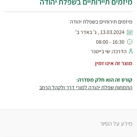
מיזמים תיירותיים בשפלת יהודה
מיזמים תירותיים בשפלת יהודה
13.03.2024 , ג' באדר ב'
16:30 - 08:00
הדרכה: שי בייטנר
מוצר זה אינו זמין
קורס זה הוא חלק מסדרה:
התמחות שפלת יהודה למורי דרך ולקהל הרחב
מידע על הסיור