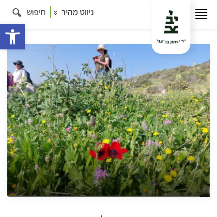
ניווט מהיר
חיפוש
עמוד הבית
תרבות
התמחות שפלת יהודה למורי דרך
ולקהל הרחב
מיזמים תיירותיים בשפלת יהודה
פתח 