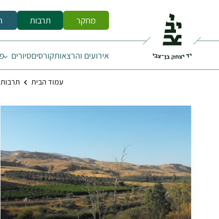
מחקר
תרבות
ח
אירועים והרצאות
קורסים
סיורים
פס
עמוד הבית
תרבות