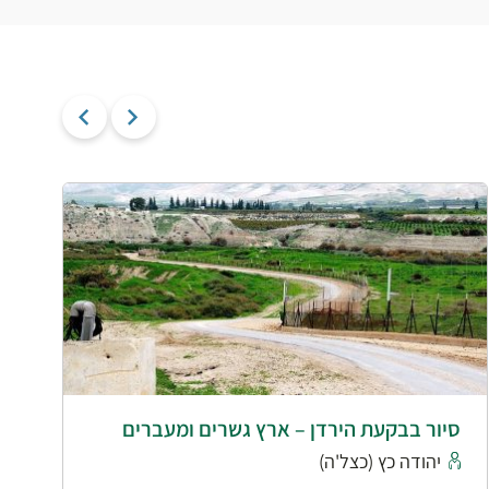
סיור בבקעת הירדן – ארץ גשרים ומעברים
ל
ב
יהודה כץ (כצל'ה)