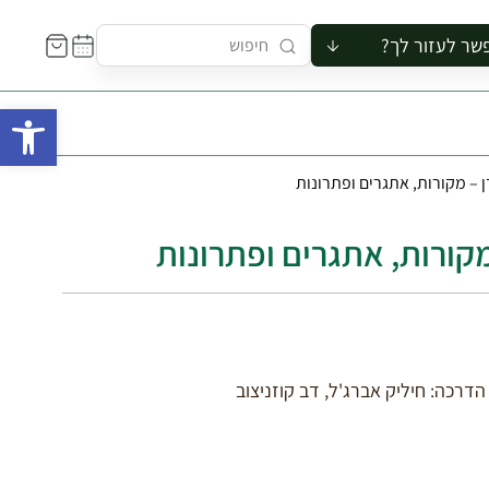
שר לעזור לך?
ור לקבוצה
פתח 
סיור
קורס
 – מקורות, אתגרים ופתרונות
ר
רייה
קורות, אתגרים ופתרונות
ור בצריף
הדרכה: חיליק אברג'ל, דב קוזניצוב