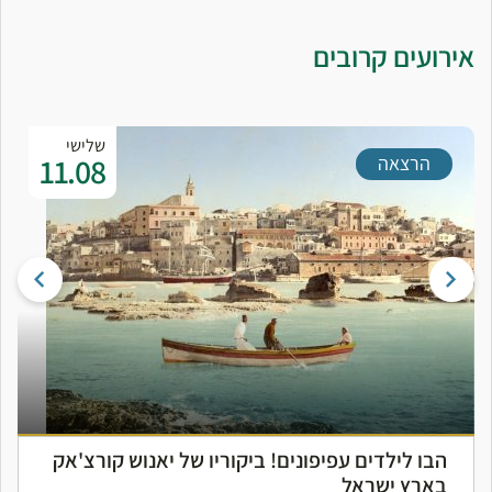
אירועים קרובים
שלישי
11.08
הרצאה
הבו לילדים עפיפונים! ביקוריו של יאנוש קורצ'אק
בארץ ישראל