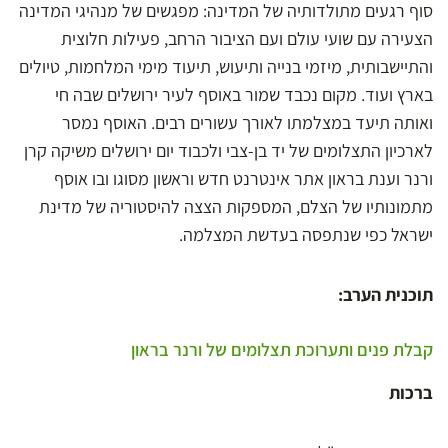
סוף רגעים מתולדותיה של המדינה: מפגשים של מנהיגי המדינה
הצעירה עם שועי עולם ועם הציבור הרחב, פעילות חלוצית
והתיישבותית, מיזמי בנייה ותיעוש, תיעוד מימי המלחמות, טיולים
בארץ ועוד. מקום נכבד שמור באוסף לעיר ירושלים שבה חי
ואותה תיעד במצלמתו לאורך עשורים רבים. האוסף נמסר
לארכיון התצלומים של יד בן-צבי ולכבוד יום ירושלים משיקה קרן
ורנר וענת בראון אתר אינטרנט חדש וראשון מסוגו ובו אוסף
מתמונותיו של הצלם, המספקות הצצה להיסטוריה של מדינת
ישראל כפי שנתפסה בעדשת המצלמה.
תוכנית הערב:
קבלת פנים ותערוכת תצלומים של ורנר בראון
ברכות