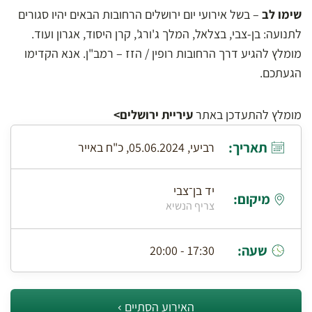
שימו לב
– בשל אירועי יום ירושלים הרחובות הבאים יהיו סגורים
לתנועה: בן-צבי, בצלאל, המלך ג'ורג', קרן היסוד, אגרון ועוד.
מומלץ להגיע דרך הרחובות רופין / הזז – רמב"ן. אנא הקדימו
הגעתכם.
מומלץ להתעדכן באתר
עיריית ירושלים
>
תאריך:
רביעי, 05.06.2024, כ"ח באייר
יד בן־צבי
מיקום:
צריף הנשיא
שעה:
17:30 - 20:00
האירוע הסתיים