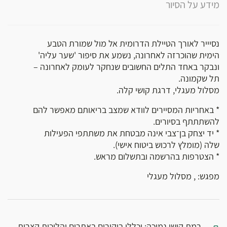
מידע על הסיור
נסיייר לאורך הטיילת הדרומית אל מול שמורת הטבע
הימית שהוכרזה לאחרונה, נשמע את סיפור 'שער עליה'
ונבקר באחד התלים החשובים שנחקר לעומק לאחרונה –
תל שקמונה.
מסלול מעגלי, דרגת קושי קלה.
* באחריות המסיירים לוודא שמצב בריאותם מאפשר להם
להשתתתף בסיורים.
* יד יצחק בן־צבי אינה מבטחת את משתתפי הפעילות
שלה (מומלץ לרכוש ביטוח אישי).
* הצטרפות בהרשמה ובתשלום מראש.
מפגש: , מסלול מעגלי
רמת קושי נמוכה: יכללו ביקורים באתרים והליכות קצרות