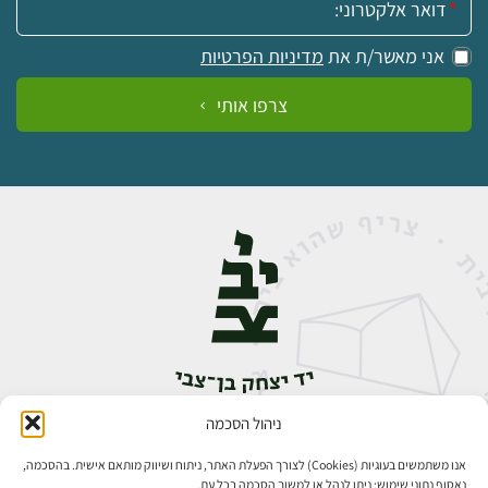
אני מאשר/ת את
מדיניות הפרטיות
צרפו אותי
ניהול הסכמה
אבן גבירול 14, רחביה, ירושלים
טלפון:
02-5398888
אנו משתמשים בעוגיות (Cookies) לצורך הפעלת האתר, ניתוח ושיווק מותאם אישית. בהסכמה,
נאסוף נתוני שימוש; ניתן לנהל או למשוך הסכמה בכל עת.