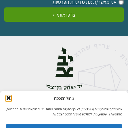
אני מאשר/ת את
מדיניות הפרטיות
צרפו אותי
ניהול הסכמה
אבן גבירול 14, רחביה, ירושלים
טלפון:
02-5398888
אנו משתמשים בעוגיות (Cookies) לצורך הפעלת האתר, ניתוח ושיווק מותאם אישית. בהסכמה,
נאסוף נתוני שימוש; ניתן לנהל או למשוך הסכמה בכל עת.