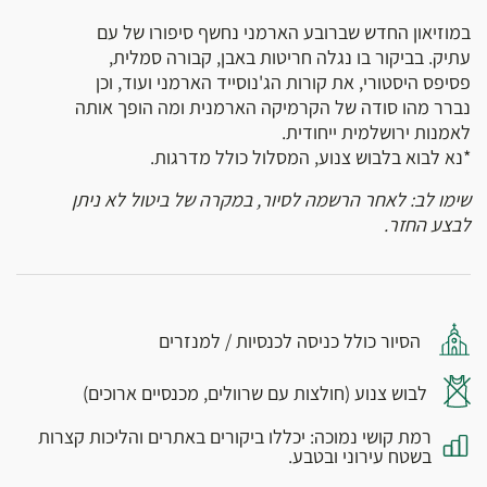
במוזיאון החדש שברובע הארמני נחשף סיפורו של עם
עתיק. בביקור בו נגלה חריטות באבן, קבורה סמלית,
פסיפס היסטורי, את קורות הג'נוסייד הארמני ועוד, וכן
נברר מהו סודה של הקרמיקה הארמנית ומה הופך אותה
לאמנות ירושלמית ייחודית.
*נא לבוא בלבוש צנוע, המסלול כולל מדרגות.
שימו לב: לאחר הרשמה לסיור, במקרה של ביטול לא ניתן
לבצע החזר.
הסיור כולל כניסה לכנסיות / למנזרים
לבוש צנוע (חולצות עם שרוולים, מכנסיים ארוכים)
רמת קושי נמוכה: יכללו ביקורים באתרים והליכות קצרות
בשטח עירוני ובטבע.