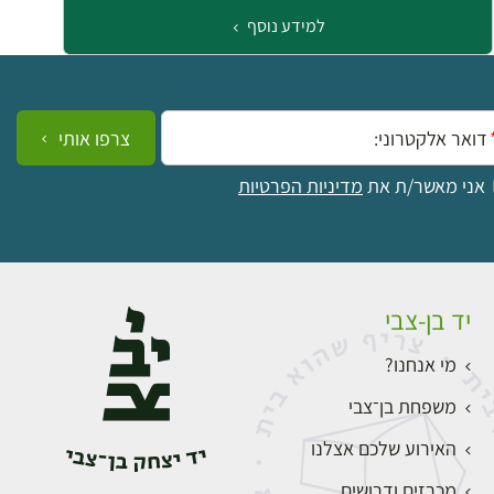
למידע נוסף
ייל:
צרפו אותי
אני מאשר/ת את
מדיניות הפרטיות
יד בן-צבי
מי אנחנו?
משפחת בן־צבי
האירוע שלכם אצלנו
מכרזים ודרושים