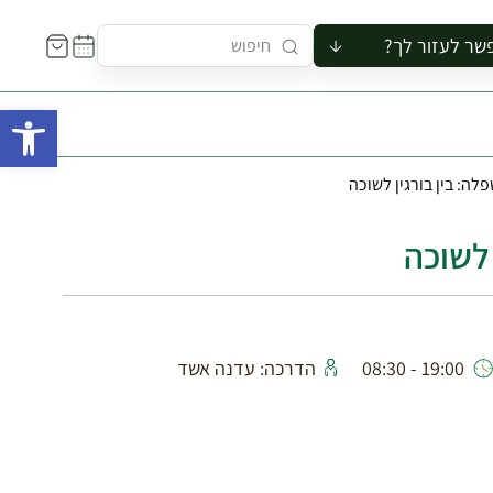
שר לעזור לך?
ור לקבוצה
פתח 
סיור
קורס
פלה: בין בורגין לשוכה
ר
רייה
 לשוכה
ור בצריף
19:00 - 08:30
הדרכה: עדנה אשד