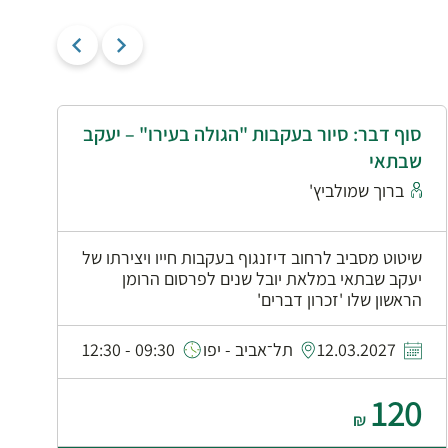
סוף דבר: סיור בעקבות "הגולה בעירו" – יעקב
י
שבתאי
א
ברוך שמולביץ'
שיטוט מסביב לרחוב דיזנגוף בעקבות חייו ויצירתו של
יעקב שבתאי במלאת יובל שנים לפרסום הרומן
הראשון שלו 'זכרון דברים'
0
12.03.2027
תל־אביב - יפו
09:30 - 12:30
120
₪