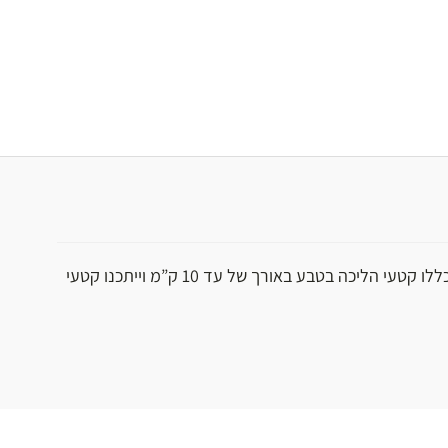
רמת קושי בינונית: יכללו קטעי הליכה בטבע באורך של עד 10 ק”מ וייתכנו קטעי