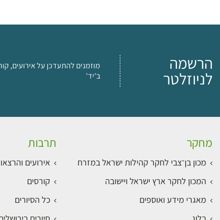
הרשמה
מוזמנים להתעדכן על אירועים, קור
לניוזלטר
ב'יד'
מחקר
תרבות
מכון בן־צבי לחקר קהילות ישראל במזרח
אירועים והרצאו
המכון לחקר ארץ ישראל ויישובה
קורסים
מאגרי מידע ואוספים
כל הסיורים
בלוג
סיורים בירושלי