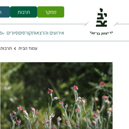
מחקר
תרבות
ח
אירועים והרצאות
קורסים
סיורים
פס
עמוד הבית
תרבות