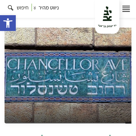
ניווט מהיר
חיפוש
עמוד הבית
תרבות
ימי הכלניות: היסטוריה, אדריכלות
וזמר, השתלמות5112
פתח 