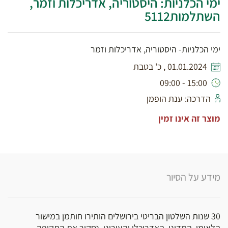
ימי הכלניות: היסטוריה, אדריכלות וזמר,
השתלמות5112
ימי הכלניות- היסטוריה, אדריכלות וזמר
01.01.2024 , כ' בטבת
15:00 - 09:00
הדרכה: ענת הופמן
מוצר זה אינו זמין
מידע על הסיור
30 שנות השלטון הבריטי בירושלים הותירו חותמן במישור
הלאומי, המדיני, האדריכלי והעירוני. נסקור את התקופה