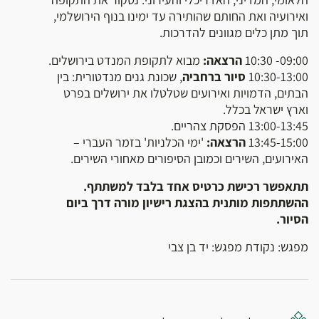
ואירועיה ואת החותם שהותירה עד ימינו בנוף הירושלמי,
תוך מתן כלים מגוונים להדרכות.
09:00- 10:30
הרצאה:
מבוא לתקופת המנדט בירושלים.
10:30-13:00
סיור ברחביה
, שכונת גנים מנדטורית: בין
הבתים, הדמויות ואירועים שטלטלו את ירושלים בפרט
וארץ ישראל בכלל.
13:00-13:45 הפסקת צהריים.
13:45-15:00
הרצאה:
'ימי הכלניות' בזמר העברי –
האירועים, השירים וכמובן הסיפורים מאחורי השירים.
תתאפשר רכישת כרטיס אחד בלבד למשתתף.
ההשתתפות מותנית בהצגת רישיון מורה דרך ביום
הסיור.
מפגש: נקודת מפגש: יד בן צבי