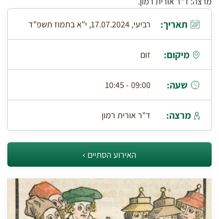
מרצה: ד"ר אורית רמון.
תאריך:
רביעי, 17.07.2024, י"א בתמוז תשפ"ד
מיקום:
זום
שעה:
09:00 - 10:45
מרצה:
ד"ר אורית רמון
האירוע הסתיים