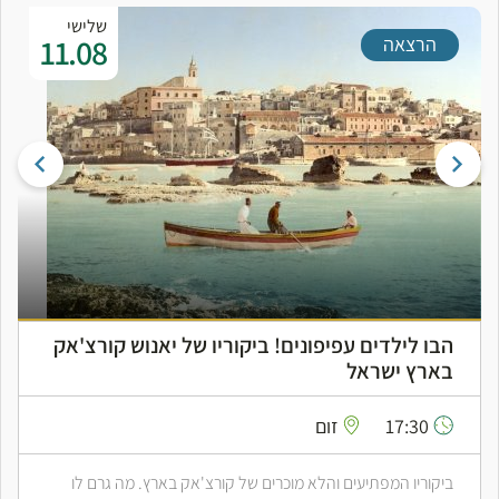
שלישי
11.08
הרצאה
הבו לילדים עפיפונים! ביקוריו של יאנוש קורצ'אק
בארץ ישראל
17:30
זום
ביקוריו המפתיעים והלא מוכרים של קורצ'אק בארץ. מה גרם לו