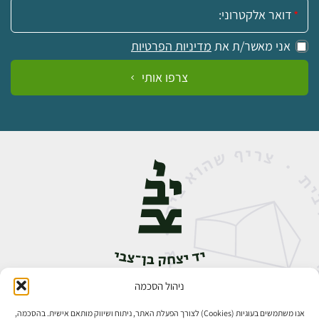
אימייל:
אני מאשר/ת את
מדיניות הפרטיות
צרפו אותי
ניהול הסכמה
אבן גבירול 14, רחביה, ירושלים
טלפון:
02-5398888
אנו משתמשים בעוגיות (Cookies) לצורך הפעלת האתר, ניתוח ושיווק מותאם אישית. בהסכמה,