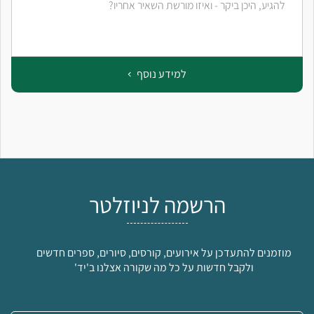
להגיע, היכן ביקר - ואיזו מורשת השאיר אחריו?
למידע נוסף
הרשמה לניוזלטר
מוזמנים להתעדכן על אירועים, קורסים, סיורים, ספרים חדשים
ולקבל חדשות על כל מה שקורה אצלנו ב'יד'