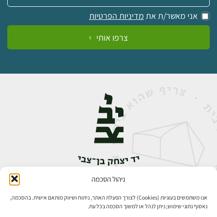
אני מאשר/ת את
מדיניות הפרטיות
צרפו אותי
ניהול הסכמה
אבן גבירול 14, רחביה, ירושלים
טלפון:
02-5398888
אנו משתמשים בעוגיות (Cookies) לצורך הפעלת האתר, ניתוח ושיווק מותאם אישית. בהסכמה,
נאסוף נתוני שימוש; ניתן לנהל או למשוך הסכמה בכל עת.