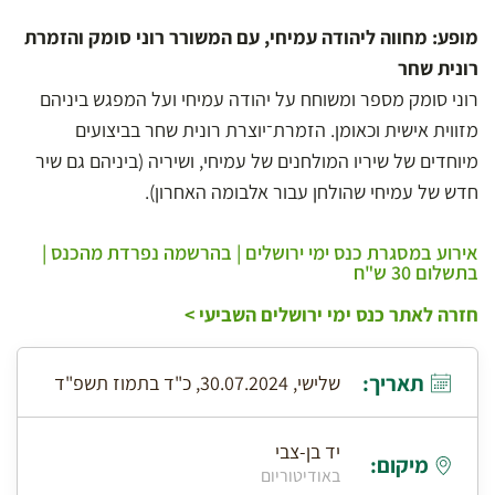
מופע: מחווה ליהודה עמיחי, עם המשורר רוני סומק והזמרת
רונית שחר
רוני סומק מספר ומשוחח על יהודה עמיחי ועל המפגש ביניהם
מזווית אישית וכאומן. הזמרת־יוצרת רונית שחר בביצועים
מיוחדים של שיריו המולחנים של עמיחי, ושיריה (ביניהם גם שיר
חדש של עמיחי שהולחן עבור אלבומה האחרון).
אירוע במסגרת כנס ימי ירושלים | בהרשמה נפרדת מהכנס |
בתשלום 30 ש"ח
חזרה לאתר כנס ימי ירושלים השביעי >
תאריך:
שלישי, 30.07.2024, כ"ד בתמוז תשפ"ד
יד בן-צבי
מיקום:
באודיטוריום