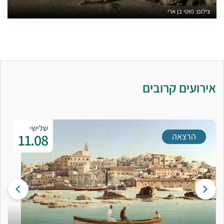
צילום: מוטי בן ארי
אירועים קרובים
שלישי
11.08
הרצאה