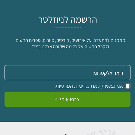
הרשמה לניוזלטר
מוזמנים להתעדכן על אירועים, קורסים, סיורים, ספרים חדשים
ולקבל חדשות על כל מה שקורה אצלנו ב'יד'
אימייל:
אני מאשר/ת את
מדיניות הפרטיות
צרפו אותי