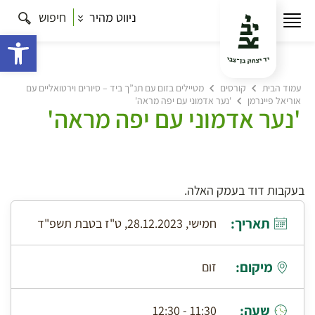
ניווט מהיר
חיפוש
פתח 
עמוד הבית
קורסים
מטיילים בזום עם תנ”ך ביד – סיורים וירטואליים עם
אוריאל פיינרמן
'נער אדמוני עם יפה מראה'
'נער אדמוני עם יפה מראה'
בעקבות דוד בעמק האלה.
תאריך:
חמישי, 28.12.2023, ט"ז בטבת תשפ"ד
מיקום:
זום
שעה:
11:30 - 12:30