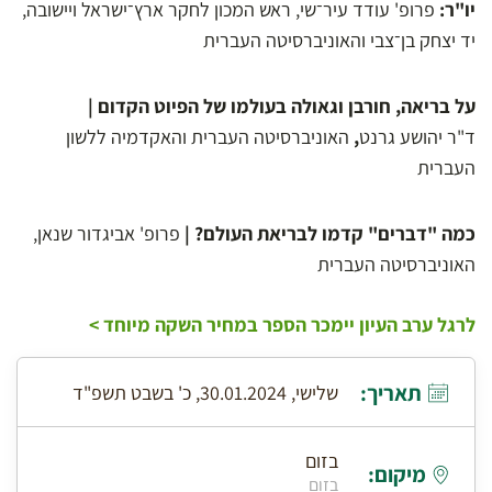
יו"ר:
פרופ' עודד עיר־שי, ראש המכון לחקר ארץ־ישראל ויישובה,
יד יצחק בן־צבי והאוניברסיטה העברית
על בריאה, חורבן וגאולה בעולמו של הפיוט הקדום |
ד"ר יהושע גרנט
,
האוניברסיטה העברית והאקדמיה ללשון
העברית
כמה "דברים" קדמו לבריאת העולם? |
פרופ' אביגדור שנאן,
האוניברסיטה העברית
לרגל ערב העיון יימכר הספר במחיר השקה מיוחד >
תאריך:
שלישי, 30.01.2024, כ' בשבט תשפ"ד
בזום
מיקום:
בזום