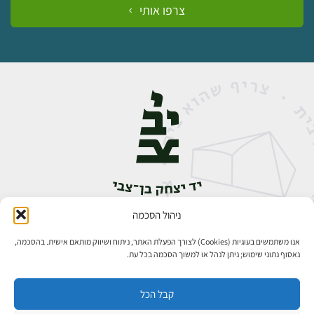
צרפו אותי
ניהול הסכמה
אבן גבירול 14, רחביה, ירושלים
טלפון:
02-5398888
אנו משתמשים בעוגיות (Cookies) לצורך הפעלת האתר, ניתוח ושיווק מותאם אישית. בהסכמה,
נאסוף נתוני שימוש; ניתן לנהל או למשוך הסכמה בכל עת.
קבל הכל