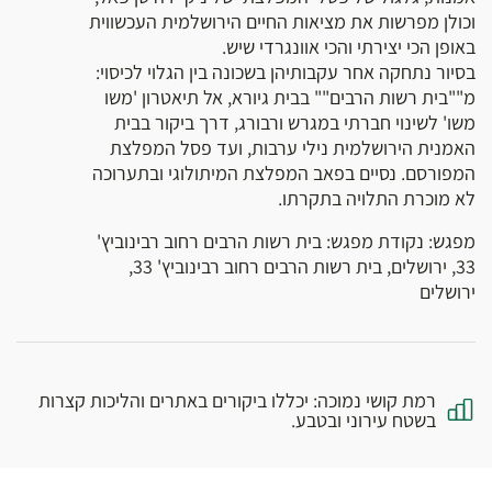
וכולן מפרשות את מציאות החיים הירושלמית העכשווית
באופן הכי יצירתי והכי אוונגרדי שיש.
בסיור נתחקה אחר עקבותיהן בשכונה בין הגלוי לכיסוי:
מ""בית רשות הרבים"" בבית גיורא, אל תיאטרון 'משו
משו' לשינוי חברתי במגרש ורבורג, דרך ביקור בבית
האמנית הירושלמית נילי ערבות, ועד פסל המפלצת
המפורסם. נסיים בפאב המפלצת המיתולוגי ובתערוכה
לא מוכרת התלויה בתקרתו.
מפגש: נקודת מפגש: בית רשות הרבים רחוב רבינוביץ'
33, ירושלים, בית רשות הרבים רחוב רבינוביץ' 33,
ירושלים
רמת קושי נמוכה: יכללו ביקורים באתרים והליכות קצרות
בשטח עירוני ובטבע.