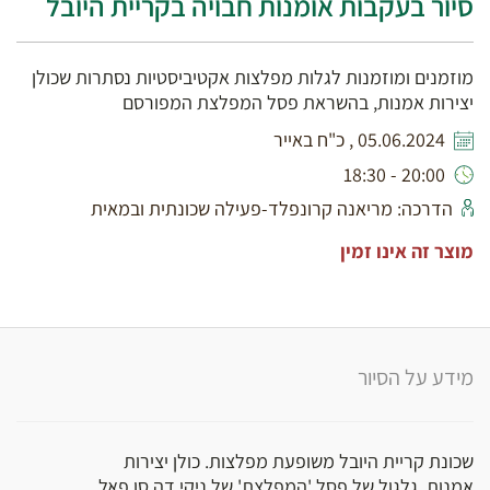
סיור בעקבות אומנות חבויה בקריית היובל
מוזמנים ומוזמנות לגלות מפלצות אקטיביסטיות נסתרות שכולן
יצירות אמנות, בהשראת פסל המפלצת המפורסם
05.06.2024 , כ"ח באייר
20:00 - 18:30
הדרכה: מריאנה קרונפלד-פעילה שכונתית ובמאית
מוצר זה אינו זמין
מידע על הסיור
שכונת קריית היובל משופעת מפלצות. כולן יצירות
אמנות, גלגול של פסל 'המפלצת' של ניקי דה סן פאל,