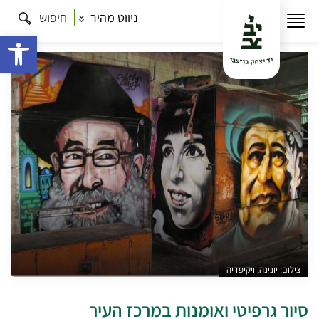
ניווט מהיר
חיפוש
עמוד הבית
תרבות
סיור גרפיטי ואומנות במרכז העיר
פתח 
צילום: יונינה, ויקיפדיה
סיור גרפיטי ואומנות במרכז העיר