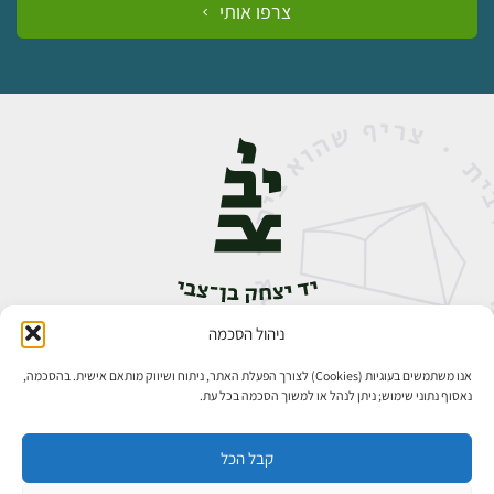
צרפו אותי
ניהול הסכמה
אבן גבירול 14, רחביה, ירושלים
טלפון:
02-5398888
אנו משתמשים בעוגיות (Cookies) לצורך הפעלת האתר, ניתוח ושיווק מותאם אישית. בהסכמה,
נאסוף נתוני שימוש; ניתן לנהל או למשוך הסכמה בכל עת.
קבל הכל