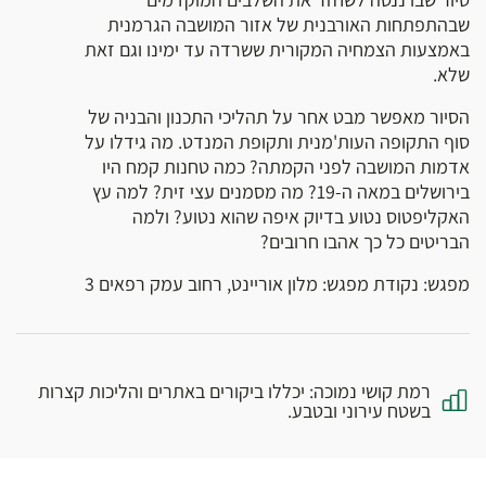
שבהתפתחות האורבנית של אזור המושבה הגרמנית
באמצעות הצמחיה המקורית ששרדה עד ימינו וגם זאת
שלא.
הסיור מאפשר מבט אחר על תהליכי התכנון והבניה של
סוף התקופה העות'מנית ותקופת המנדט. מה גידלו על
אדמות המושבה לפני הקמתה? כמה טחנות קמח היו
בירושלים במאה ה-19? מה מסמנים עצי זית? למה עץ
האקליפטוס נטוע בדיוק איפה שהוא נטוע? ולמה
הבריטים כל כך אהבו חרובים?
מפגש: נקודת מפגש: מלון אוריינט, רחוב עמק רפאים 3
רמת קושי נמוכה: יכללו ביקורים באתרים והליכות קצרות
בשטח עירוני ובטבע.