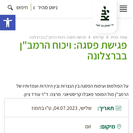
ניווט מהיר
חיפוש
פתח 
עמוד הבית
קורסים
פגישת פסגה: ויכוח הרמב"ן בברצלונה
פגישת פסגה: ויכוח הרמב"ן
בברצלונה
על הפולמוס ועימות הפסגה בין הנצרות ובין היהדות ועמדותיו של
הרמב"ן מול המומר פאבלו קריסטיאני. מרצה: ד"ר עודד ציון.
תאריך:
שלישי, 04.07.2023, ט"ו בתמוז
מיקום:
זום