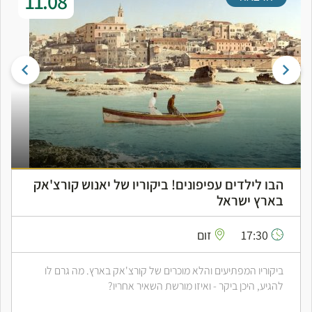
11.08
הבו לילדים עפיפונים! ביקוריו של יאנוש קורצ'אק
בארץ ישראל
17:30
זום
ביקוריו המפתיעים והלא מוכרים של קורצ'אק בארץ. מה גרם לו
להגיע, היכן ביקר - ואיזו מורשת השאיר אחריו?