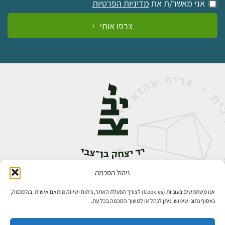
אני מאשר/ת את
מדיניות הפרטיות
צרפו אותי
ניהול הסכמה
אבן גבירול 14, רחביה, ירושלים
טלפון:
02-5398888
אנו משתמשים בעוגיות (Cookies) לצורך הפעלת האתר, ניתוח ושיווק מותאם אישית. בהסכמה,
נאסוף נתוני שימוש; ניתן לנהל או למשוך הסכמה בכל עת.