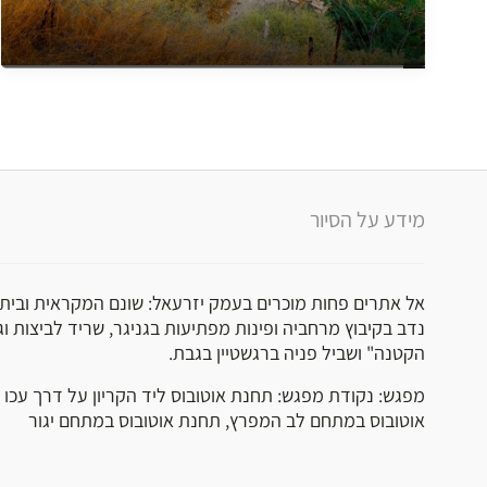
מידע על הסיור
אל אתרים פחות מוכרים בעמק יזרעאל: שונם המקראית ובית 
נדב בקיבוץ מרחביה ופינות מפתיעות בגניגר, שריד לביצות ו
הקטנה" ושביל פניה ברגשטיין בגבת.
מפגש: נקודת מפגש: תחנת אוטובוס ליד הקריון על דרך עכו לכ
אוטובוס במתחם לב המפרץ, תחנת אוטובוס במתחם יגור