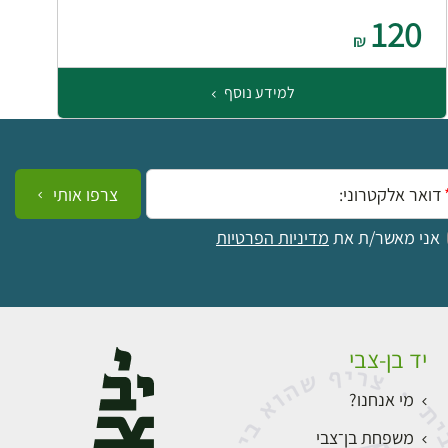
120
₪
למידע נוסף
ייל:
צרפו אותי
אני מאשר/ת את
מדיניות הפרטיות
יד בן-צבי
מי אנחנו?
משפחת בן־צבי