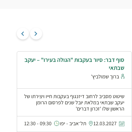
סוף דבר: סיור בעקבות "הגולה בעירו" – יעקב
י
שבתאי
א
ברוך שמולביץ'
שיטוט מסביב לרחוב דיזנגוף בעקבות חייו ויצירתו של
יעקב שבתאי במלאת יובל שנים לפרסום הרומן
הראשון שלו 'זכרון דברים'
0
12.03.2027
תל־אביב - יפו
09:30 - 12:30