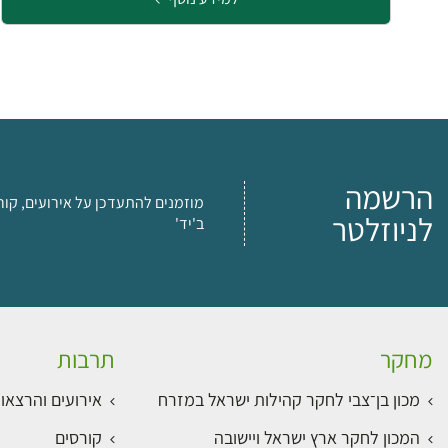
הרשמה
מוזמנים להתעדכן על אירועים, קור
לניוזלטר
ב'יד'
מחקר
תרבות
מכון בן־צבי לחקר קהילות ישראל במזרח
אירועים והרצאו
המכון לחקר ארץ ישראל ויישובה
קורסים