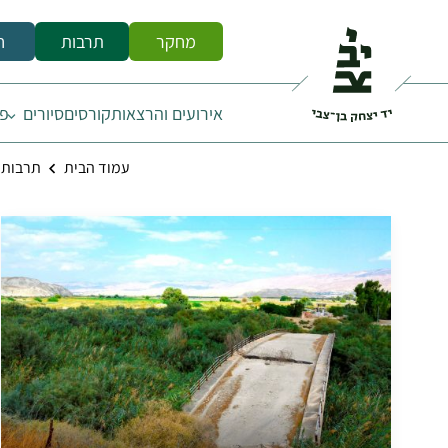
מחקר
תרבות
ח
אירועים והרצאות
קורסים
סיורים
פס
עמוד הבית
תרבות