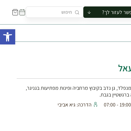
שר לעזור לך?
ור לקבוצה
פתח 
סיור
קורס
ר
רייה
עאל
ור בצריף
פלד, גן נדב בקיבוץ מרחביה ופינות מפתיעות בגניגר,
ברגשטיין בגבת.
19:00 - 07:00
הדרכה: גיא אביבי