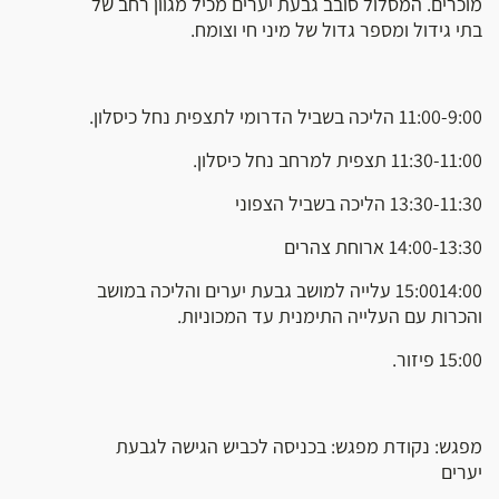
מוכרים. המסלול סובב גבעת יערים מכיל מגוון רחב של
בתי גידול ומספר גדול של מיני חי וצומח.
11:00-9:00 הליכה בשביל הדרומי לתצפית נחל כיסלון.
11:30-11:00 תצפית למרחב נחל כיסלון.
13:30-11:30 הליכה בשביל הצפוני
14:00-13:30 ארוחת צהרים
15:0014:00 עלייה למושב גבעת יערים והליכה במושב
והכרות עם העלייה התימנית עד המכוניות.
15:00 פיזור.
מפגש: נקודת מפגש: בכניסה לכביש הגישה לגבעת
יערים