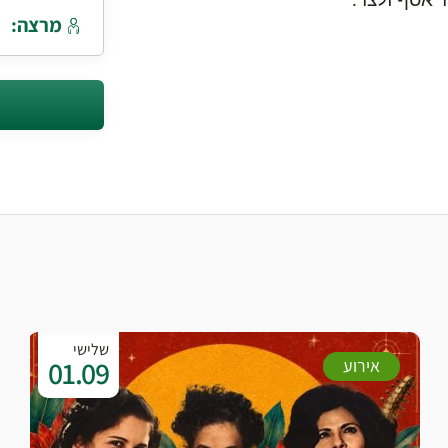
 זלצר. ​​​​​
מרצה:
שלישי
01.09
אירוע