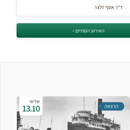
ד"ר אסף זלצר ​​​​​​​
האירוע הסתיים
שלישי
13.10
הרצאה