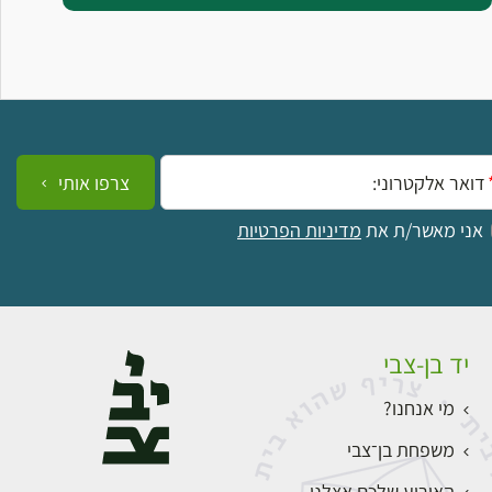
ייל:
צרפו אותי
אני מאשר/ת את
מדיניות הפרטיות
יד בן-צבי
מי אנחנו?
משפחת בן־צבי
האירוע שלכם אצלנו