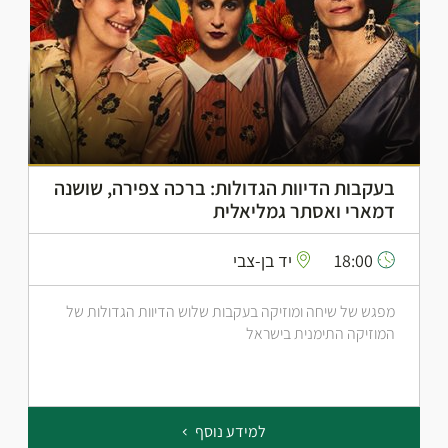
בעקבות הדיוות הגדולות: ברכה צפירה, שושנה
דמארי ואסתר גמליאלית
18:00
יד בן-צבי
מפגש של שיחה ומוזיקה בעקבות שלוש הדיוות הגדולות של
המוזיקה התימנית בישראל
למידע נוסף