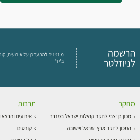
הרשמה
מוזמנים להתעדכן על אירועים, קור
לניוזלטר
ב'יד'
מחקר
תרבות
מכון בן־צבי לחקר קהילות ישראל במזרח
אירועים והרצאו
המכון לחקר ארץ ישראל ויישובה
קורסים
מאגרי מידע ואוספים
כל הסיורים