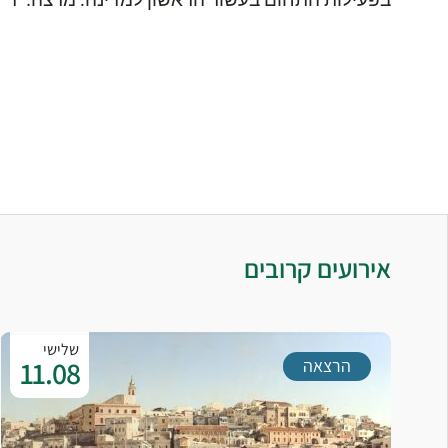
בפעילות התחום בעשור הראשון למדינה. מרצה: ד"ר אסף
אירועים קרובים
שלישי
11.08
הרצאה