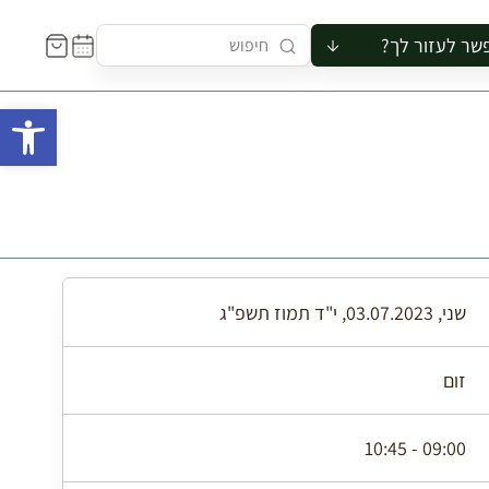
שר לעזור לך?
ור לקבוצה
פתח 
סיור
קורס
ר
רייה
ור בצריף
שני, 03.07.2023, י"ד תמוז תשפ"ג
זום
09:00 - 10:45