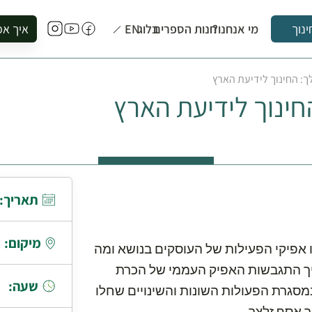
מי אנחנו?
חנות הספרים
בלוג
EN
איך אפ
ינוך
להזמין סי
: החינוך לידיעת הארץ
להירשם ל
ינוך לידיעת הארץ
להירשם ל
לקנות ספ
לבקר בספ
לתאם ביק
תאריך:
מיקום:
 אפיקי הפעילות של העוסקים בנושא ומה
ך התגבשות האפיק העממי של הכרת
שעה:
מסגרת הפעולות השונות והשינויים שחלו