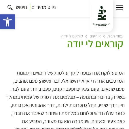
ניווט מהיר
חיפוש
פתח 
עמוד הבית
אירועים
קוראים לי יודה
קוראים לי יודה
המופע לוקח את הצופה לתוך עולמות של דימויים ותמונות
המרכיבים את הדי אן איי הישראלי. גבר ואישה; פעם אוהבים,
פעם שונאים, פעם צעירים ופעם זקנים, פעם ביחד, פעם לבד.
בשירה, בדיבור ובתנועה – מגלמים את דמותו של עמיחי במהלך
חייו דרך שיריו, החל מזכרונות ילדות, דרך אהבותיו ואכזבותיו,
כנער עולה חדש וכלוחם במלחמת השחרור שאיבד את חבריו,
כאב צעיר וכאזרח, שבמקרה הוא גם משורר, המביע את