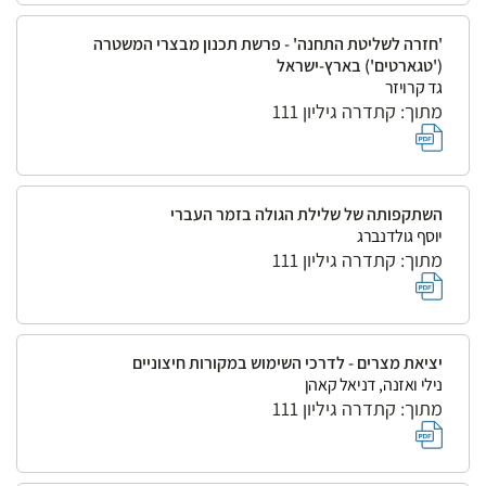
'חזרה לשליטת התחנה' - פרשת תכנון מבצרי המשטרה
('טגארטים') בארץ-ישראל
גד קרויזר
מתוך: קתדרה גיליון 111
השתקפותה של שלילת הגולה בזמר העברי
יוסף גולדנברג
מתוך: קתדרה גיליון 111
יציאת מצרים - לדרכי השימוש במקורות חיצוניים
נילי ואזנה, דניאל קאהן
מתוך: קתדרה גיליון 111