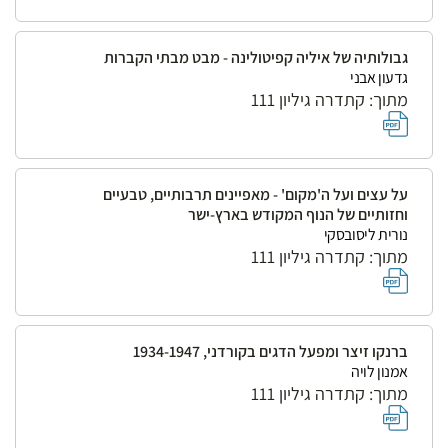
גבולותיה של איליה קפיטולינה - מבט מבתי הקברות
גדעון אבני
מתוך: קתדרה גיליון 111
על עצים ועל ה'מקום' - מאפיינים תרבותיים, טבעיים
וחזותיים של הנוף המקודש בארץ-ישר
נורית ליסובסקי
מתוך: קתדרה גיליון 111
ברנקו זיצר ומפעל הדגים בקורדני, 1934-1947
אמנון לויה
מתוך: קתדרה גיליון 111