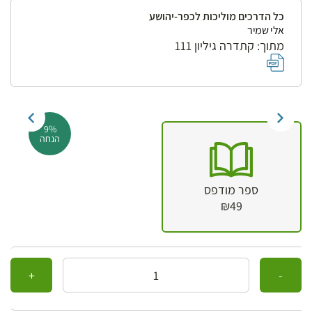
כל הדרכים מוליכות לכפר-יהושע
אלי שמיר
מתוך: קתדרה גיליון 111
9%
הנחה
ספר מודפס
₪49
כמות