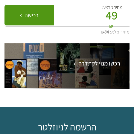
מחיר מבצע:
49
רכישה
₪
מחיר מלא:
₪54
רכשו מנוי לקתדרה
הרשמה לניוזלטר