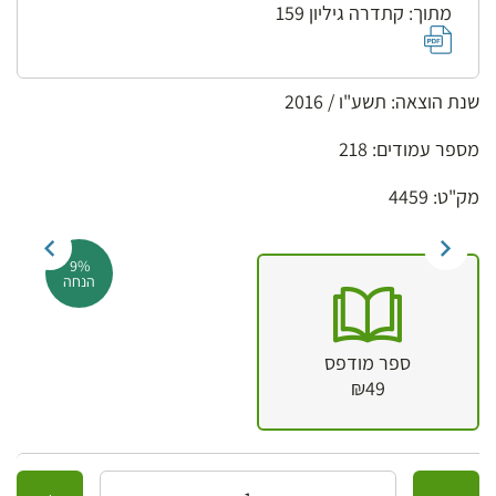
מתוך: קתדרה גיליון 159
שנת הוצאה: תשע"ו / 2016
מספר עמודים: 218
מק"ט: 4459
9%
הנחה
ספר מודפס
₪49
כמות