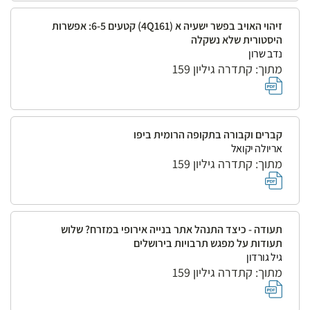
זיהוי האויב בפשר ישעיה א (4Q161) קטעים 6-5: אפשרות
היסטורית שלא נשקלה
נדב שרון
מתוך: קתדרה גיליון 159
קברים וקבורה בתקופה הרומית ביפו
אריולה יקואל
מתוך: קתדרה גיליון 159
תעודה - כיצד התנהל אתר בנייה אירופי במזרח? שלוש
תעודות על מפגש תרבויות בירושלים
גיל גורדון
מתוך: קתדרה גיליון 159