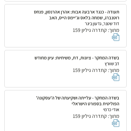
תעודה - כנגד ארבעה אבות: אהרן אהרנסון, פנחס
רוטנברג, שמחה בלאס וג'יימס הייס, האב
דוד שטנר, גדעון ביגר
מתוך: קתדרה גיליון 159
בשדה המחקר - ציונות, דת, משיחיות: עיון מחודש
דב שוורץ
מתוך: קתדרה גיליון 159
בשדה המחקר - עלייתה ושקיעתה של ה'עסקונה'
הפוליטית בספורט הישראלי
אודי כרמי
מתוך: קתדרה גיליון 159