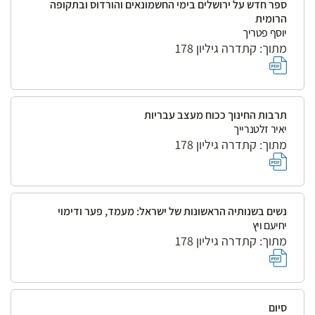
ספר חדש על ירושלים בימי החשמונאים והורדוס ובתקופה
הרומית
יוסף פטריך
מתוך: קתדרה גיליון 178
תרבות החינוך ככוח מעצב עבריות
יאיר זלטנרייך
מתוך: קתדרה גיליון 178
נשים בשנותיה הראשונות של ישראל: מעמד, פער ודימוי
יחיעם ויץ
מתוך: קתדרה גיליון 178
סיום