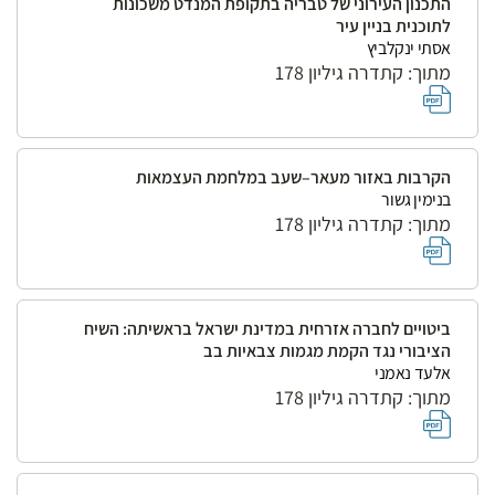
התכנון העירוני של טבריה בתקופת המנדט משכונות
לתוכנית בניין עיר
אסתי ינקלביץ
מתוך: קתדרה גיליון 178
הקרבות באזור מעאר–שעב במלחמת העצמאות
בנימין גשור
מתוך: קתדרה גיליון 178
ביטויים לחברה אזרחית במדינת ישראל בראשיתה: השיח
הציבורי נגד הקמת מגמות צבאיות בב
אלעד נאמני
מתוך: קתדרה גיליון 178