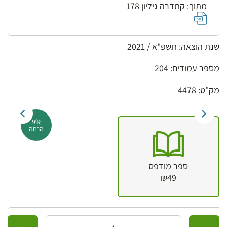
מתוך: קתדרה גיליון 178
שנת הוצאה: תשפ"א / 2021
מספר עמודים: 204
מק"ט: 4478
9%
הנחה
ספר מודפס
₪49
כמות