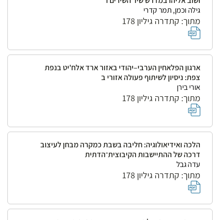
ושוב אליהו במדרש שיר השירים ר
גילה וכמן, תמר קדרי
מתוך: קתדרה גיליון 178
ארגון הפלאחין הערבי–יהודי באזור ארד אלח'יט בנפת
צפת: ניסיון לשיתוף פעולה אזורי ב
אורי בירן
מתוך: קתדרה גיליון 178
הלכה ואידיאולוגיה: חליבה בשבת כמקרה מבחן לעיצוב
דרכה של ההתיישבות הקיבוצית־הדתית
עדה גבל
מתוך: קתדרה גיליון 178