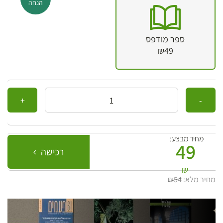
הנחה
ספר מודפס
₪49
כמות
מחיר מבצע:
49
רכישה
₪
מחיר מלא:
₪54