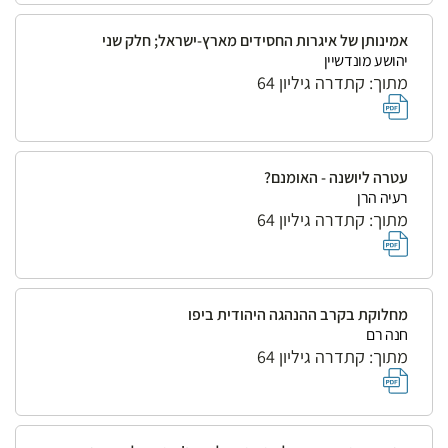
אמינותן של איגרות החסידים מארץ-ישראל; חלק שני
יהושע מונדשיין
מתוך: קתדרה גיליון 64
עטרה ליושנה - האומנם?
רעיה הרן
מתוך: קתדרה גיליון 64
מחלוקת בקרב ההנהגה היהודית ביפו
חנה רם
מתוך: קתדרה גיליון 64