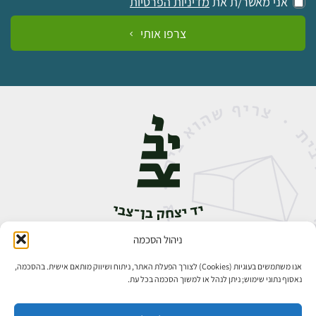
אני מאשר/ת את
מדיניות הפרטיות
צרפו אותי
ניהול הסכמה
אבן גבירול 14, רחביה, ירושלים
טלפון:
02-5398888
אנו משתמשים בעוגיות (Cookies) לצורך הפעלת האתר, ניתוח ושיווק מותאם אישית. בהסכמה,
נאסוף נתוני שימוש; ניתן לנהל או למשוך הסכמה בכל עת.