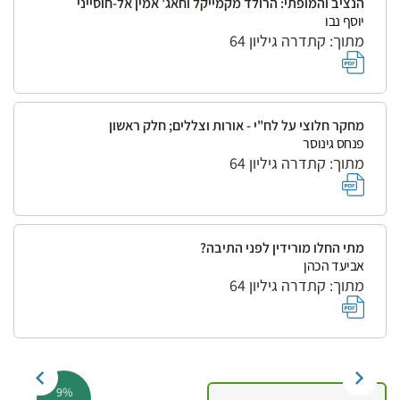
הנציב והמופתי: הרולד מקמייקל וחאג' אמין אל-חוסייני
יוסף נבו
מתוך: קתדרה גיליון 64
מחקר חלוצי על לח"י - אורות וצללים; חלק ראשון
פנחס גינוסר
מתוך: קתדרה גיליון 64
מתי החלו מורידין לפני התיבה?
אביעד הכהן
מתוך: קתדרה גיליון 64
9%