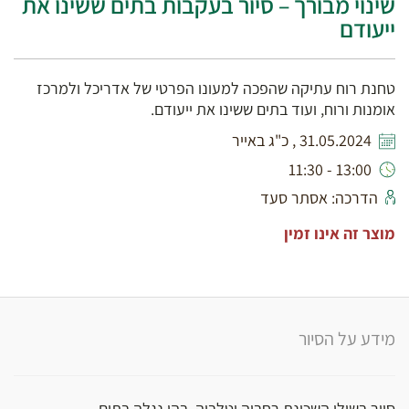
שינוי מבורך – סיור בעקבות בתים ששינו את
ייעודם
טחנת רוח עתיקה שהפכה למעונו הפרטי של אדריכל ולמרכז
אומנות ורוח, ועוד בתים ששינו את ייעודם.
31.05.2024 , כ"ג באייר
13:00 - 11:30
הדרכה: אסתר סעד
מוצר זה אינו זמין
מידע על הסיור
סיור בשולי השכונת רחביה וטלביה, בהן נגלה בתים