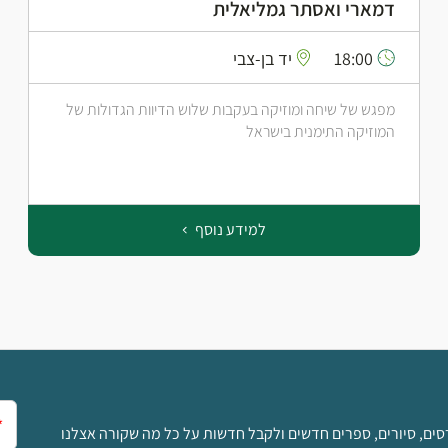
דמארי ואסתר גמליאלית
18:00
יד בן-צבי
מפגש של שיחה ומוזיקה בעקבות שלוש הדיוות הגדולות של
המוזיקה התימנית בישראל
למידע נוסף
אימ
סים, סיורים, ספרים חדשים ולקבל חדשות על כל מה שקורה אצלנו