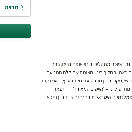
מרצה:
ת הפוכה מתהליכי בינוי אומה רבים, בהם
 זאת, תהליך בינוי האומה שחוללה התנועה
ם שעסקו בכינון חברה אזרחית בארץ, באמצעות
א"י מרכז כובד מנהיגותי פוליטי – 'היישוב המאורגן'. ההרצאה
לכתיות הישראלית בהנהגת בן-גוריון ומפא"י