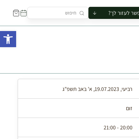
שר לעזור לך?
ור לקבוצה
פתח 
סיור
קורס
ר
רייה
ור בצריף
רביעי, 19.07.2023, א' באב תשפ"ג
זום
20:00 - 21:00