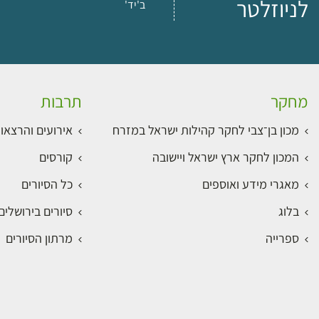
לניוזלטר
ב'יד'
מחקר
תרבות
מכון בן־צבי לחקר קהילות ישראל במזרח
אירועים והרצאו
המכון לחקר ארץ ישראל ויישובה
קורסים
מאגרי מידע ואוספים
כל הסיורים
בלוג
סיורים בירושלי
ספרייה
מרתון הסיורים