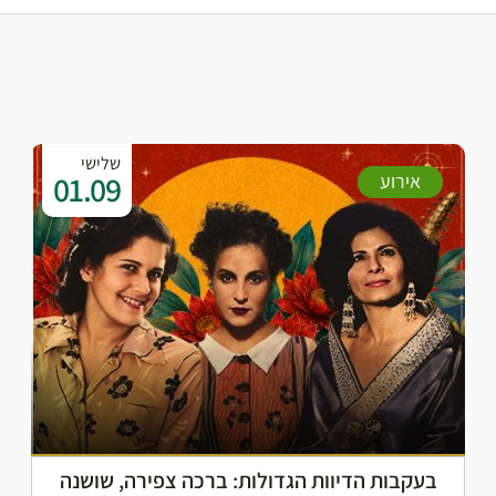
שלישי
01.09
אירוע
בעקבות הדיוות הגדולות: ברכה צפירה, שושנה