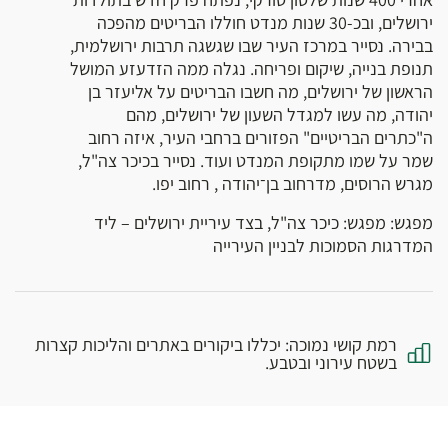
ירושלים, ובכ-30 שנות מנדט חוללו הבריטים מהפכה
בבירה. נסייר במרכז העיר שבו שגשגה תרבות ירושלמית,
תנופת בנייה, שיקום ופריחה. נגלה ממה הזדעזע המושל
הראשון של ירושלים, מה חשבו הבריטים על אליעזר בן
יהודה, מה עשו למגדל השעון של ירושלים, מהם
ה"כתרים הבריטיים" הפזורים ברחבי העיר, איזה רחוב
שמר על שמו מתקופת המנדט ועוד. נסייר בכיכר צה"ל,
מגרש הרוסים, מדרחוב בן־יהודה , רחוב יפו.
מפגש: מפגש: כיכר צה"ל, בצד עיריית ירושלים – ליד
המדרגות הסמוכות לבניין העירייה
רמת קושי נמוכה: יכללו ביקורים באתרים והליכות קצרות
בשטח עירוני ובטבע.