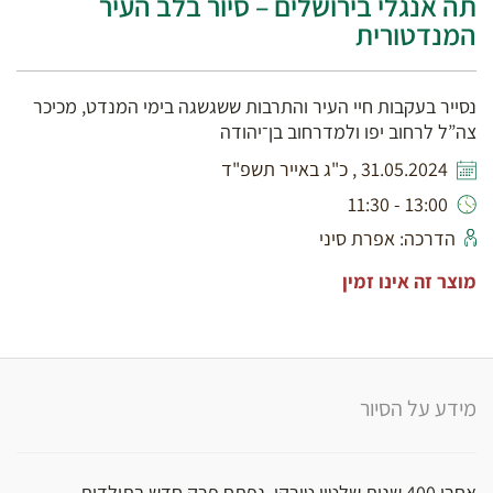
תה אנגלי בירושלים – סיור בלב העיר
המנדטורית
נסייר בעקבות חיי העיר והתרבות ששגשגה בימי המנדט, מכיכר
צה”ל לרחוב יפו ולמדרחוב בן־יהודה
31.05.2024 , כ"ג באייר תשפ"ד
13:00 - 11:30
הדרכה: אפרת סיני
מוצר זה אינו זמין
מידע על הסיור
אחרי 400 שנות שלטון טורקי, נפתח פרק חדש בתולדות