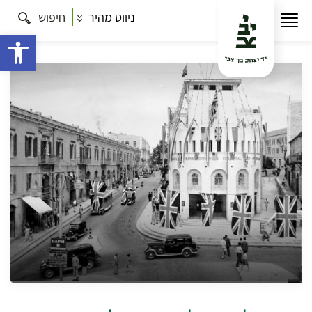
ניווט מהיר
חיפוש
עמוד הבית
תרבות
תה אנגלי בירושלים – סיור בלב העיר
המנדטורית
פתח 