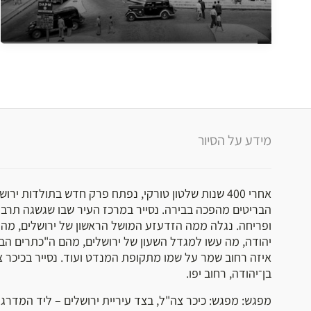
מידע על הסיור
הבריטים מהפכה בבירה. נסייר במרכז העיר שבו שגשגה תרבות
ופריחה. נגלה ממה הזדעזע המושל הראשון של ירושלים, מה 
יהודה, מה עשו למגדל השעון של ירושלים, מהם ה"כתרים הבר
איזה רחוב שמר על שמו מתקופת המנדט ועוד. נסייר בכיכר 
בן־יהודה, רחוב יפו.
מפגש: מפגש: כיכר צה"ל, בצד עיריית ירושלים – ליד המדרגות