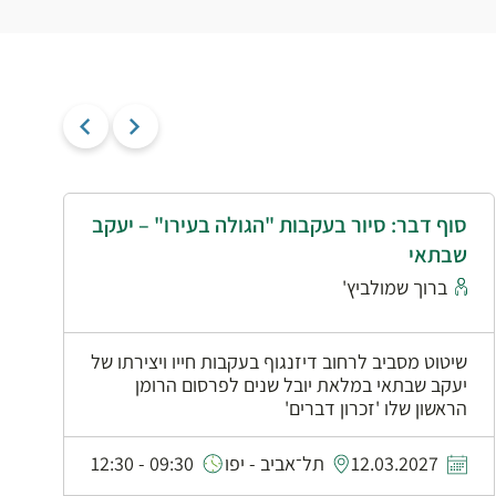
סוף דבר: סיור בעקבות "הגולה בעירו" – יעקב
י
שבתאי
א
ברוך שמולביץ'
שיטוט מסביב לרחוב דיזנגוף בעקבות חייו ויצירתו של
יעקב שבתאי במלאת יובל שנים לפרסום הרומן
הראשון שלו 'זכרון דברים'
0
12.03.2027
תל־אביב - יפו
09:30 - 12:30