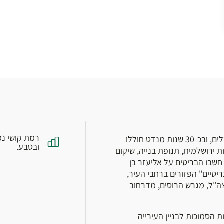
רמת קושי נמ
אחרי 400 שנות שלטון טורקי, נפתח פרק חדש בתולדות ירושלים, ובכ-30 שנות מנדט חוללו
ובטבע.
 ירושלמית, תנופת בנייה, שיקום
חשבו הבריטים על אליעזר בן
יטיים" הפזורים ברחבי העיר,
צה"ל, מגרש הרוסים, מדרחוב
 הסמוכות לבניין העירייה