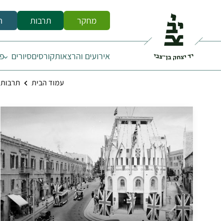
מחקר
תרבות
ח
אירועים והרצאות
קורסים
סיורים
פס
עמוד הבית
תרבות