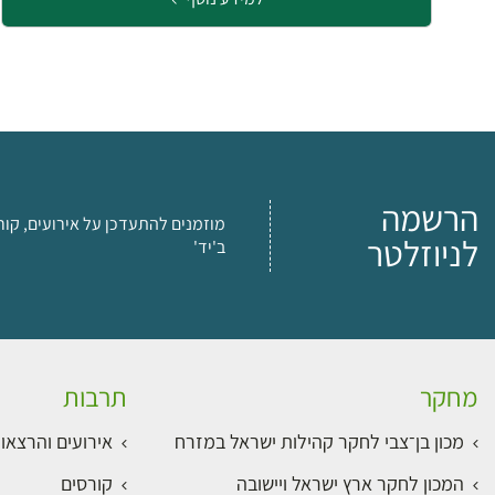
הרשמה
מוזמנים להתעדכן על אירועים, קור
לניוזלטר
ב'יד'
מחקר
תרבות
מכון בן־צבי לחקר קהילות ישראל במזרח
אירועים והרצאו
המכון לחקר ארץ ישראל ויישובה
קורסים