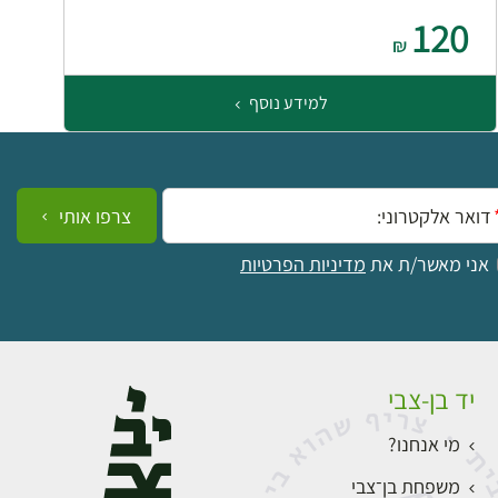
120
₪
למידע נוסף
ייל:
צרפו אותי
אני מאשר/ת את
מדיניות הפרטיות
יד בן-צבי
מי אנחנו?
משפחת בן־צבי