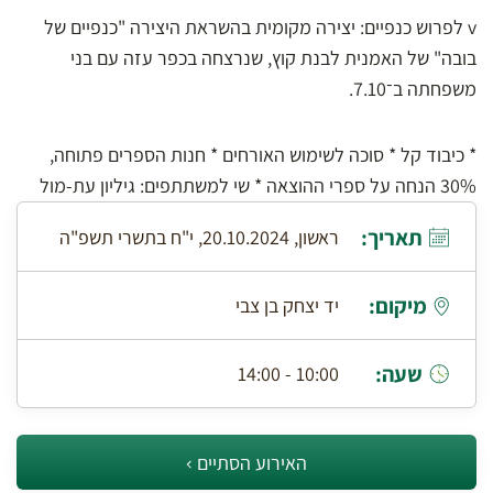
v לפרוש כנפיים: יצירה מקומית בהשראת היצירה "כנפיים של
בובה" של האמנית לבנת קוץ, שנרצחה בכפר עזה עם בני
משפחתה ב־7.10.
* כיבוד קל * סוכה לשימוש האורחים * חנות הספרים פתוחה,
30% הנחה על ספרי ההוצאה * שי למשתתפים: גיליון עת-מול
תאריך:
ראשון, 20.10.2024, י"ח בתשרי תשפ"ה
מיקום:
יד יצחק בן צבי
שעה:
10:00 - 14:00
האירוע הסתיים