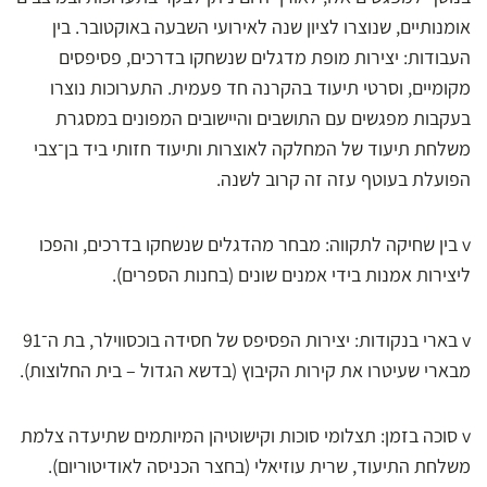
אומנותיים, שנוצרו לציון שנה לאירועי השבעה באוקטובר. בין
העבודות: יצירות מופת מדגלים שנשחקו בדרכים, פסיפסים
מקומיים, וסרטי תיעוד בהקרנה חד פעמית. התערוכות נוצרו
בעקבות מפגשים עם התושבים והיישובים המפונים במסגרת
משלחת תיעוד של המחלקה לאוצרות ותיעוד חזותי ביד בן־צבי
הפועלת בעוטף עזה זה קרוב לשנה.
v בין שחיקה לתקווה: מבחר מהדגלים שנשחקו בדרכים, והפכו
ליצירות אמנות בידי אמנים שונים (בחנות הספרים).
v בארי בנקודות: יצירות הפסיפס של חסידה בוכסווילר, בת ה־91
מבארי שעיטרו את קירות הקיבוץ (בדשא הגדול – בית החלוצות).
v סוכה בזמן: תצלומי סוכות וקישוטיהן המיותמים שתיעדה צלמת
משלחת התיעוד, שרית עוזיאלי (בחצר הכניסה לאודיטוריום).