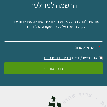
הרשמה לניוזלטר
מוזמנים להתעדכן על אירועים, קורסים, סיורים, ספרים חדשים
ולקבל חדשות על כל מה שקורה אצלנו ב'יד'
אימייל:
אני מאשר/ת את
מדיניות הפרטיות
צרפו אותי