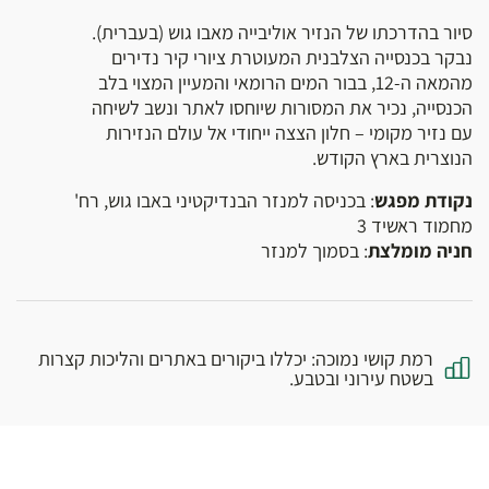
סיור בהדרכתו של הנזיר אוליבייה מאבו גוש (בעברית).
נבקר בכנסייה הצלבנית המעוטרת ציורי קיר נדירים
מהמאה ה-12, בבור המים הרומאי והמעיין המצוי בלב
הכנסייה, נכיר את המסורות שיוחסו לאתר ונשב לשיחה
עם נזיר מקומי – חלון הצצה ייחודי אל עולם הנזירות
הנוצרית בארץ הקודש.
נקודת מפגש
: בכניסה למנזר הבנדיקטיני באבו גוש, רח'
מחמוד ראשיד 3
חניה מומלצת
: בסמוך למנזר
רמת קושי נמוכה: יכללו ביקורים באתרים והליכות קצרות
בשטח עירוני ובטבע.