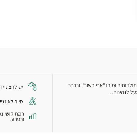
ולדותיה ומיהו "אבי השור", ונדבר
יש להצטייד 
סיור לא נגי
רמת קושי נמ
ובטבע.