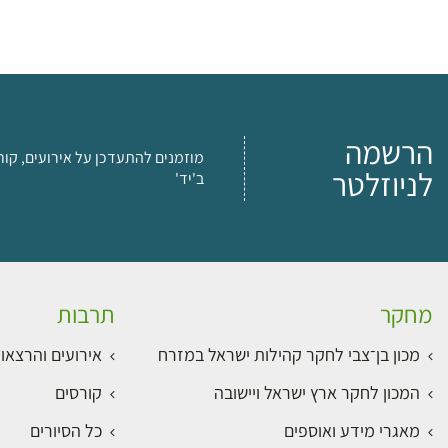
הרשמה
מוזמנים להתעדכן על אירועים, קור
לניוזלטר
ב'יד'
מחקר
תרבות
מכון בן־צבי לחקר קהילות ישראל במזרח
אירועים והרצאו
המכון לחקר ארץ ישראל ויישובה
קורסים
מאגרי מידע ואוספים
כל הסיורים