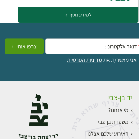
למידע נוסף
ייל:
צרפו אותי
אני מאשר/ת את
מדיניות הפרטיות
יד בן-צבי
מי אנחנו?
משפחת בן־צבי
האירוע שלכם אצלנו