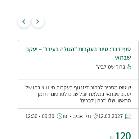
סוף דבר: סיור בעקבות "הגולה בעירו" – יעקב
י
שבתאי
א
ברוך שמולביץ'
שיטוט מסביב לרחוב דיזנגוף בעקבות חייו ויצירתו של
יעקב שבתאי במלאת יובל שנים לפרסום הרומן
הראשון שלו 'זכרון דברים'
0
12.03.2027
תל־אביב - יפו
09:30 - 12:30
120
₪