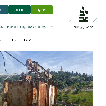
מחקר
תרבות
ח
אירועים והרצאות
קורסים
סיורים
פס
עמוד הבית
תרבות