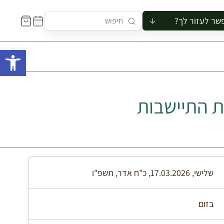
שר לעזור לך?
ור לקבוצה
פתח 
סיור
קורס
ר
ות התיישבות
רייה
ור בצריף
שלישי, 17.03.2026, כ"ח אדר, תשפ"ו
בזום