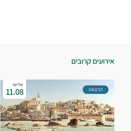
אירועים קרובים
שלישי
11.08
הרצאה