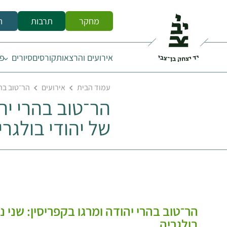
מחקר
תרבות
ח
אירועים והרצאות
קורסים
סיורים
פס
עמוד הבית
אירועים
הר־טוב בהר
הר־טוב בהרי יהו
של יהודי בולגרי
הר־טוב בהרי יהודה ומרגו בקפריסין: שני נ
בולגריה