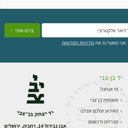
ייל:
צרפו אותי
אני מאשר/ת את
מדיניות הפרטיות
יד בן-צבי
מי אנחנו?
משפחת בן־צבי
האירוע שלכם אצלנו
מכרזים ודרושים
אבן גבירול 14, רחביה, ירושלים