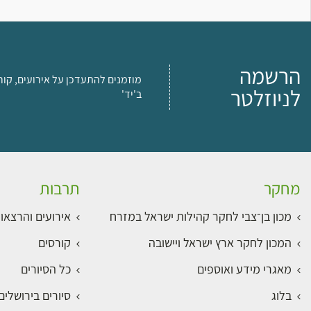
הרשמה
מוזמנים להתעדכן על אירועים, קור
לניוזלטר
ב'יד'
מחקר
תרבות
מכון בן־צבי לחקר קהילות ישראל במזרח
אירועים והרצאו
המכון לחקר ארץ ישראל ויישובה
קורסים
מאגרי מידע ואוספים
כל הסיורים
בלוג
סיורים בירושלי