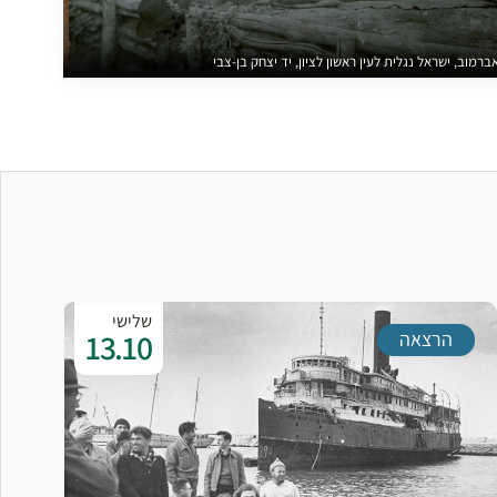
ברמוב, ישראל נגלית לעין ראשון לציון, יד יצחק בן-צבי
שלישי
13.10
הרצאה