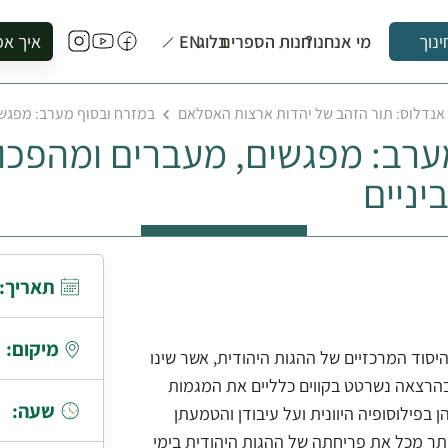
מי אנחנו?
חנות הספרים
בלוג
EN
איך אפ
ינוך
להזמין סי
אנדלוס: תור הזהב של יהדות ארצות האסלאם
במזרח ובסוף מערב: מפגשים
להירשם ל
ערב: מפגשים, מעברים ומהפכו
להירשם ל
לקנות ספ
יניים
לבקר בספ
לתאם ביק
תאריך:
מיקום:
היסוד המרכזיים של ההגות היהודית, אשר שינו
הרצאה נשרטט בקווים כלליים את המגמות
שעה:
בפילוסופיה היוונית ועל עיבודן והטמעתן
ותר מכל את פריחתה של ההגות היהודית בימי